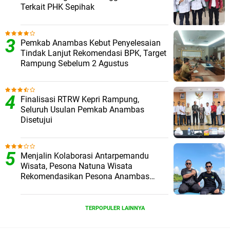
Terkait PHK Sepihak
Pemkab Anambas Kebut Penyelesaian
Tindak Lanjut Rekomendasi BPK, Target
Rampung Sebelum 2 Agustus
Finalisasi RTRW Kepri Rampung,
Seluruh Usulan Pemkab Anambas
Disetujui
Menjalin Kolaborasi Antarpemandu
Wisata, Pesona Natuna Wisata
Rekomendasikan Pesona Anambas
Layani Wisatawan Malaysia
TERPOPULER LAINNYA