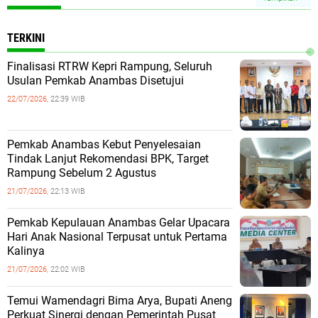
TERKINI
Finalisasi RTRW Kepri Rampung, Seluruh
Usulan Pemkab Anambas Disetujui
22/07/2026,
22:39 WIB
Pemkab Anambas Kebut Penyelesaian
Tindak Lanjut Rekomendasi BPK, Target
Rampung Sebelum 2 Agustus
21/07/2026,
22:13 WIB
Pemkab Kepulauan Anambas Gelar Upacara
Hari Anak Nasional Terpusat untuk Pertama
Kalinya
21/07/2026,
22:02 WIB
Temui Wamendagri Bima Arya, Bupati Aneng
Perkuat Sinergi dengan Pemerintah Pusat