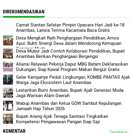
DIREKOMENDASIKAN
Camat Siantan Selatan Pimpin Upacara Hari Jadi ke-18
Anambas, Lansia Terima Kacamata Baca Gratis
Desa Mengkait Raih Penghargaan Pendidikan, Amos
Apui: Bukti Sinergi Desa dalam Mendorong Kemajuan
Generasi Muda
Desa Mubur Jadi Contoh Kolaborasi Pendidikan, Bupati
Anambas Berikan Penghargaan Bergengsi
Aliansi Relawan Pekerja Dapur MBG Batam Deklarasikan
Dukungan, Siap Kawal Program Makan Bergizi Gratis
Gelar Kampanye Peduli Lingkungan, KOMBE-PANTAS Ajak
Warga Jaga Ekosistem Laut Anambas
Lestarikan Bumi Anambas, Bupati Ajak Generasi Muda
Jaga Warisan Alam Daerah
Wabup Anambas dan Ketua GOW Sambut Kepulangan
Jamaah Haji Tahun 2026
Bupati Aneng Ajak Tenaga Sanitasi Tingkatkan
Kompetensi Pengawasan Pangan Siap Saji
KOMENTAR
Tampilkan