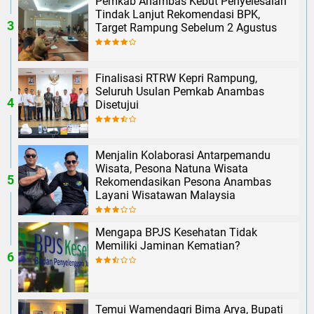
Pemkab Anambas Kebut Penyelesaian
Tindak Lanjut Rekomendasi BPK,
Target Rampung Sebelum 2 Agustus
Finalisasi RTRW Kepri Rampung,
Seluruh Usulan Pemkab Anambas
Disetujui
Menjalin Kolaborasi Antarpemandu
Wisata, Pesona Natuna Wisata
Rekomendasikan Pesona Anambas
Layani Wisatawan Malaysia
Mengapa BPJS Kesehatan Tidak
Memiliki Jaminan Kematian?
Temui Wamendagri Bima Arya, Bupati