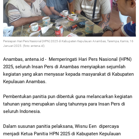
Persiapan Hari Pers Nasional (HPN) 2025 di Kabupaten Kepulauan Anambas, Tarempa, Kamis, 16
Januari 2025. (foto: antena.id).
Anambas, antena.id - Memperingati Hari Pers Nasional (HPN)
2025, seluruh Insan Pers di Anambas menyiapkan sejumlah
kegiatan yang akan menyasar kepada masyarakat di Kabupaten
Kepulauan Anambas.
Pembentukan panitia pun dibentuk guna melancarkan kegiatan
tahunan yang merupakan ulang tahunnya para Insan Pers di
seluruh Indonesia.
Dalam susunan panitia pelaksana, Wisnu Een dipercaya
menjadi Ketua Panitia HPN 2025 di Kabupaten Kepulauan