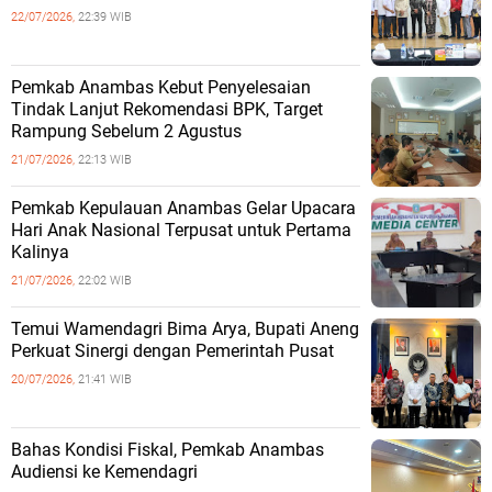
22/07/2026,
22:39 WIB
Pemkab Anambas Kebut Penyelesaian
Tindak Lanjut Rekomendasi BPK, Target
Rampung Sebelum 2 Agustus
21/07/2026,
22:13 WIB
Pemkab Kepulauan Anambas Gelar Upacara
Hari Anak Nasional Terpusat untuk Pertama
Kalinya
21/07/2026,
22:02 WIB
Temui Wamendagri Bima Arya, Bupati Aneng
Perkuat Sinergi dengan Pemerintah Pusat
20/07/2026,
21:41 WIB
Bahas Kondisi Fiskal, Pemkab Anambas
Audiensi ke Kemendagri