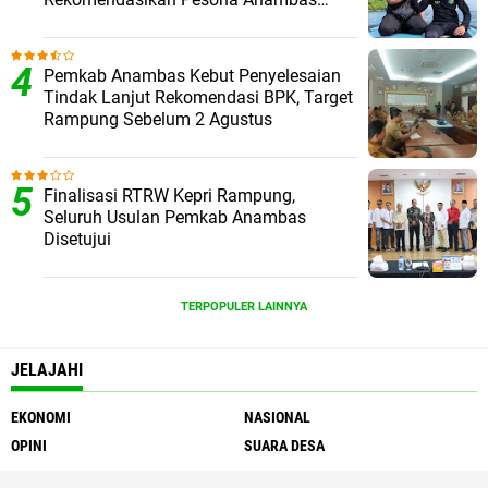
Layani Wisatawan Malaysia
Pemkab Anambas Kebut Penyelesaian
Tindak Lanjut Rekomendasi BPK, Target
Rampung Sebelum 2 Agustus
Finalisasi RTRW Kepri Rampung,
Seluruh Usulan Pemkab Anambas
Disetujui
TERPOPULER LAINNYA
JELAJAHI
EKONOMI
NASIONAL
OPINI
SUARA DESA