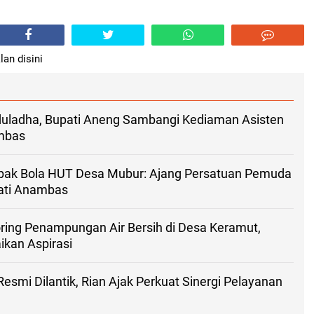
lan disini
ladha, Bupati Aneng Sambangi Kediaman Asisten
ambas
ak Bola HUT Desa Mubur: Ajang Persatuan Pemuda
ati Anambas
ring Penampungan Air Bersih di Desa Keramut,
kan Aspirasi
esmi Dilantik, Rian Ajak Perkuat Sinergi Pelayanan