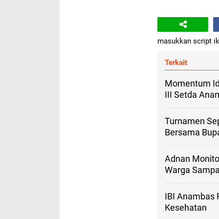
masukkan script ik
Terkait
Momentum Idu
III Setda An
Turnamen Sep
Bersama Bup
Adnan Monito
Warga Sampai
IBI Anambas R
Kesehatan