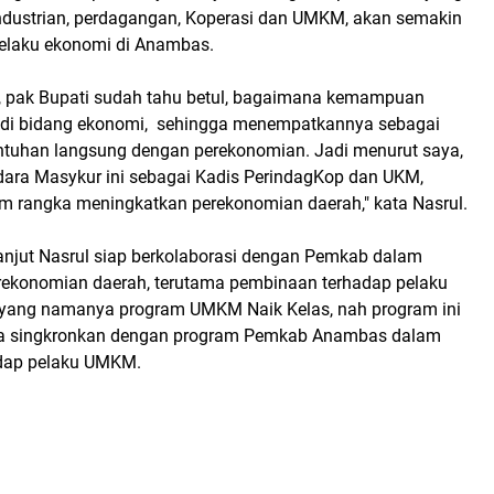
dustrian, perdagangan, Koperasi dan UMKM, akan semakin
elaku ekonomi di Anambas.
, pak Bupati sudah tahu betul, bagaimana kemampuan
 di bidang ekonomi, sehingga menempatkannya sebagai
ntuhan langsung dengan perekonomian. Jadi menurut saya,
ra Masykur ini sebagai Kadis PerindagKop dan UKM,
am rangka meningkatkan perekonomian daerah," kata Nasrul.
njut Nasrul siap berkolaborasi dengan Pemkab dalam
ekonomian daerah, terutama pembinaan terhadap pelaku
 yang namanya program UMKM Naik Kelas, nah program ini
ita singkronkan dengan program Pemkab Anambas dalam
adap pelaku UMKM.