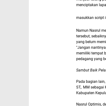
menciptakan lapan
masukkan script i
Namun Nasrul me
tersebut, sebaik
yang belum memil
"Jangan nantinya,
memiliki tempat b
pedagang yang be
Sambut Baik Pela
Pada bagian lain
ST,. MM sebagai 
Kabupaten Kepu
Nasrul Optimis, 