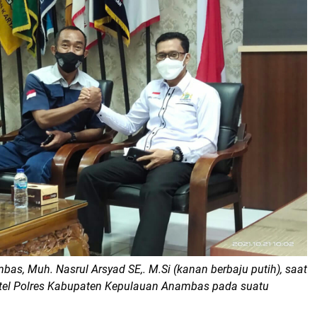
as, Muh. Nasrul Arsyad SE,. M.Si (kanan berbaju putih), saat
tel Polres Kabupaten Kepulauan Anambas pada suatu