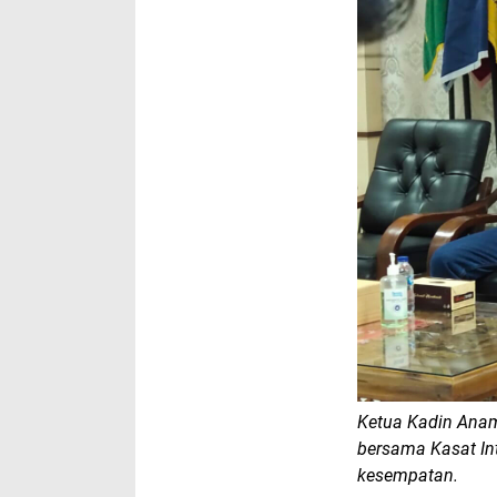
Ketua Kadin Anamb
bersama Kasat In
kesempatan.