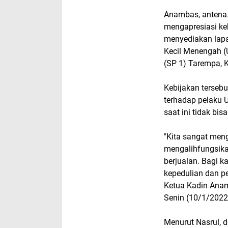
Anambas, antena.
mengapresiasi k
menyediakan lapa
Kecil Menengah (
(SP 1) Tarempa, 
Kebijakan tersebu
terhadap pelaku
saat ini tidak bi
"Kita sangat men
mengalihfungsika
berjualan. Bagi k
kepedulian dan p
Ketua Kadin Anam
Senin (10/1/2022
Menurut Nasrul, d