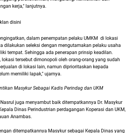
gan kerja," lanjutnya.
klan disini
ngingatkan, dalam penempatan pelaku UMKM di lokasi
nya dilakukan seleksi dengan mengutamakan pelaku usaha
iki tempat. Sehingga ada penerapan prinsip keadilan.
 lokasi tersebut dimonopoli oleh orang-orang yang sudah
erjualan di lokasi lain, namun diprioritaskan kepada
lum memiliki lapak," ujarnya.
ntikan Masykur Sebagai Kadis Perindag dan UKM
, Nasrul juga menyambut baik ditempatkannya Dr. Masykur
Kepala Dinas Perindustrian perdagangan Koperasi dan UKM,
lauan Anambas.
dengan ditempatkannya Masykur sebagai Kepala Dinas yang