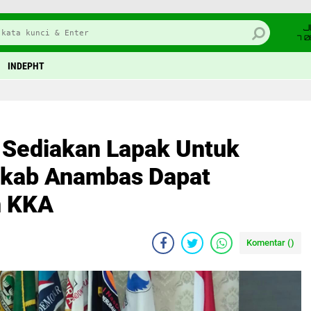
J
7 
INDEPHT
 Sediakan Lapak Untuk
kab Anambas Dapat
n KKA
Komentar (
)