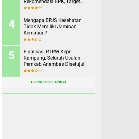
Rekomendasi BPK, Target
Rampung Sebelum 2 Agustus
Mengapa BPJS Kesehatan
Tidak Memiliki Jaminan
Kematian?
Finalisasi RTRW Kepri
Rampung, Seluruh Usulan
Pemkab Anambas Disetujui
TERPOPULER LAINNYA