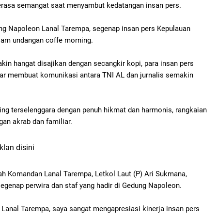
terasa semangat saat menyambut kedatangan insan pers.
ng Napoleon Lanal Tarempa, segenap insan pers Kepulauan
lam undangan coffe morning.
in hangat disajikan dengan secangkir kopi, para insan pers
ar membuat komunikasi antara TNI AL dan jurnalis semakin
ing terselenggara dengan penuh hikmat dan harmonis, rangkaian
ngan akrab dan familiar.
klan disini
ah Komandan Lanal Tarempa, Letkol
Laut (P) Ari Sukmana,
genap perwira dan staf yang hadir di
Gedung Napoleon.
Lanal Tarempa, saya sangat mengapresiasi kinerja insan pers