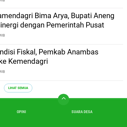
WIB
mendagri Bima Arya, Bupati Aneng
Sinergi dengan Pemerintah Pusat
WIB
ndisi Fiskal, Pemkab Anambas
 ke Kemendagri
WIB
LIHAT SEMUA
OPINI
SUARA DESA