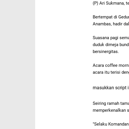
(P) Ari Sukmana, 
Bertempat di Gedu
Anambas, hadir da
Suasana pagi semak
duduk dimeja bund
bersinergitas.
Acara coffee morn
acara itu terisi de
masukkan script i
Seiring ramah tam
memperkenalkan se
"Selaku Komandan 