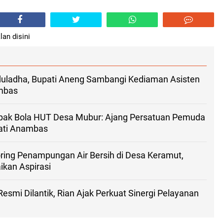
lan disini
ladha, Bupati Aneng Sambangi Kediaman Asisten
ambas
ak Bola HUT Desa Mubur: Ajang Persatuan Pemuda
ati Anambas
ring Penampungan Air Bersih di Desa Keramut,
kan Aspirasi
esmi Dilantik, Rian Ajak Perkuat Sinergi Pelayanan