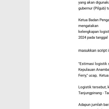
yang akan digunaka
gubernur (Pilgub) 
Ketua
Badan Penga
mengatakan
kelengkapan logis
2024 pada tanggal
masukkan script i
"Estimasi logistik 
Kepulauan Anamba
Ferry," ucap, Ketu
Logistik tersebut,
Tanjungpinang - Ta
Adapun j
umlah bar