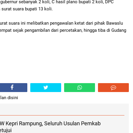
 gubernur sebanyak 2 koli, C hasil plano bupati 2 koli, DPC
 surat suara bupati 13 koli.
surat suara ini melibatkan pengawalan ketat dari pihak Bawaslu
empat sejak pengambilan dari percetakan, hingga tiba di Gudang
lan disini
TRW Kepri Rampung, Seluruh Usulan Pemkab
tujui