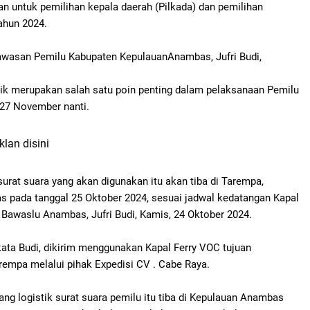
n untuk pemilihan kepala daerah (Pilkada) dan pemilihan
tahun 2024.
wasan Pemilu Kabupaten KepulauanAnambas, Jufri Budi,
tik merupakan salah satu poin penting dalam pelaksanaan Pemilu
 27 November nanti.
klan disini
surat suara
yang akan digunakan itu akan tiba di Tarempa,
s pada tanggal
25 Oktober 2024, sesuai jadwal kedatangan Kapal
a Bawaslu Anambas, Jufri Budi, Kamis, 24 Oktober 2024.
 kata Budi, dikirim menggunakan Kapal Ferry VOC tujuan
rempa melalui pihak Expedisi CV . Cabe Raya.
ang logistik surat suara pemilu itu tiba di Kepulauan Anambas