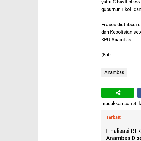
yaitu
C hasil plano
guburnur 1 koli dan
Proses distribusi 
dan Kepolisian set
KPU Anambas.
(Fai)
Anambas
masukkan script ik
Terkait
Finalisasi R
Anambas Dise