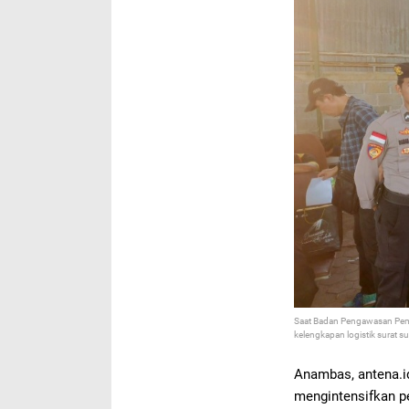
Saat
Badan Pengawasan Pem
kelengkapan logistik surat su
Anambas, antena.
mengintensifkan 