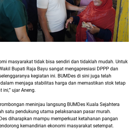
mi masyarakat tidak bisa sendiri dan tidaklah mudah. Untuk
 Wakil Bupati Raja Bayu sangat mengapresiasi DPPP dan
lenggaranya kegiatan ini. BUMDes di sini juga telah
alam menjaga stabilitas harga dan memastikan stok tetap
ini,” ujar Aneng.
 rombongan meninjau langsung BUMDes Kuala Sejahtera
ah satu pendukung utama pelaksanaan pasar murah.
Des diharapkan mampu memperkuat ketahanan pangan
endorong kemandirian ekonomi masyarakat setempat.