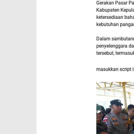
Gerakan Pasar Pa
Kabupaten Kepul
ketersediaan ba
kebutuhan pangan
Dalam sambutann
penyelenggara da
tersebut, termas
masukkan script i