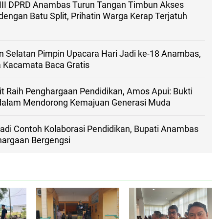
 III DPRD Anambas Turun Tangan Timbun Akses
ngan Batu Split, Prihatin Warga Kerap Terjatuh
n Selatan Pimpin Upacara Hari Jadi ke-18 Anambas,
a Kacamata Baca Gratis
t Raih Penghargaan Pendidikan, Amos Apui: Bukti
 dalam Mendorong Kemajuan Generasi Muda
adi Contoh Kolaborasi Pendidikan, Bupati Anambas
hargaan Bergengsi