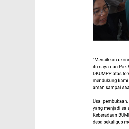
“Menaikkan ekono
itu saya dan Pak
DKUMPP atas terse
mendukung kami d
aman sampai saat 
Usai pembukaan,
yang menjadi sal
Keberadaan BUM
desa sekaligus m