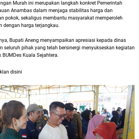
ngan Murah ini merupakan langkah konkret Pemerintah
auan Anambas dalam menjaga stabilitas harga dan
han pokok, sekaligus membantu masyarakat memperoleh
 dengan harga terjangkau.
ya, Bupati Aneng menyampaikan apresiasi kepada dinas
n seluruh pihak yang telah bersinergi menyukseskan kegiatan
uk BUMDes Kuala Sejahtera.
klan disini