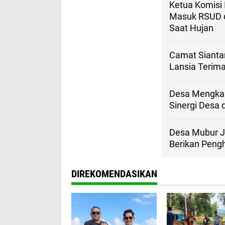
Ketua Komisi
Masuk RSUD de
Saat Hujan
Camat Sianta
Lansia Terim
Desa Mengkai
Sinergi Desa
Desa Mubur J
Berikan Peng
DIREKOMENDASIKAN