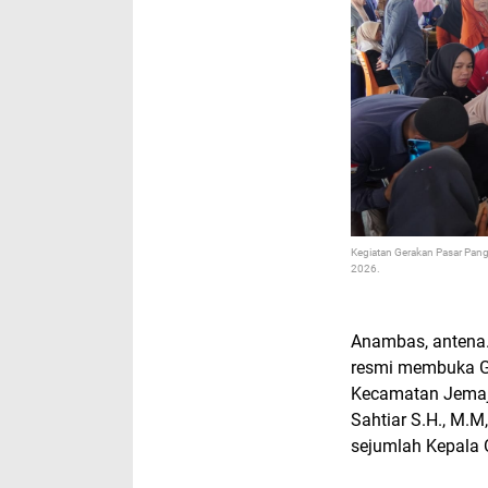
Kegiatan Gerakan Pasar Pan
2026.
Anambas, antena.
resmi membuka G
Kecamatan Jemaja 
Sahtiar S.H., M.M
sejumlah Kepala O