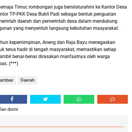
maja Timur, rombongan juga bersilaturahmi ke Kantor Desa
antor TP-PKK Desa Bukit Padi sebagai bentuk penguatan
emerintah daerah dan pemerintah desa dalam mendukung
unan yang menyentuh langsung kebutuhan masyarakat.
ahun kepemimpinan, Aneng dan Raja Bayu menegaskan
k terus hadir di tengah masyarakat, memastikan setiap
iambil benar-benar dirasakan manfaatnya oleh warga
as. (***)
ambas
Daerah
lan disini