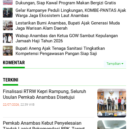
Dukungan, Siap Kawal Program Makan Bergizi Gratis
Gelar Kampanye Peduli Lingkungan, KOMBE-PANTAS Ajak
Warga Jaga Ekosistem Laut Anambas
Lestarikan Bumi Anambas, Bupati Ajak Generasi Muda
Jaga Warisan Alam Daerah
Wabup Anambas dan Ketua GOW Sambut Kepulangan
Jamaah Haji Tahun 2026
Bupati Aneng Ajak Tenaga Sanitasi Tingkatkan
Kompetensi Pengawasan Pangan Siap Saji
KOMENTAR
Tampilkan
TERKINI
Finalisasi RTRW Kepri Rampung, Seluruh
Usulan Pemkab Anambas Disetujui
22/07/2026,
22:39 WIB
Pemkab Anambas Kebut Penyelesaian
Tindak Lanjut Rekomendasi BPK, Target