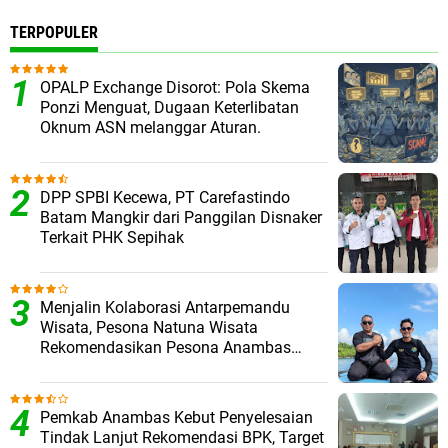
TERPOPULER
OPALP Exchange Disorot: Pola Skema
Ponzi Menguat, Dugaan Keterlibatan
Oknum ASN melanggar Aturan.
DPP SPBI Kecewa, PT Carefastindo
Batam Mangkir dari Panggilan Disnaker
Terkait PHK Sepihak
Menjalin Kolaborasi Antarpemandu
Wisata, Pesona Natuna Wisata
Rekomendasikan Pesona Anambas
Layani Wisatawan Malaysia
Pemkab Anambas Kebut Penyelesaian
Tindak Lanjut Rekomendasi BPK, Target