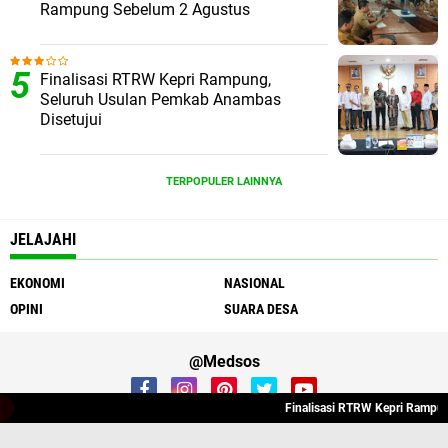
Rampung Sebelum 2 Agustus
Finalisasi RTRW Kepri Rampung,
Seluruh Usulan Pemkab Anambas
Disetujui
TERPOPULER LAINNYA
JELAJAHI
EKONOMI
NASIONAL
OPINI
SUARA DESA
@Medsos
Finalisasi RTRW Kepri Rampung