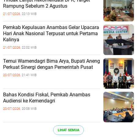
Rampung Sebelum 2 Agustus
21/07/2026,
22:13 WIB
Pemkab Kepulauan Anambas Gelar Upacara
Hari Anak Nasional Terpusat untuk Pertama
Kalinya
21/07/2026,
22:02 WIB
Temui Wamendagri Bima Arya, Bupati Aneng
Perkuat Sinergi dengan Pemerintah Pusat
20/07/2026,
21:41 WIB
Bahas Kondisi Fiskal, Pemkab Anambas
Audiensi ke Kemendagri
20/07/2026,
20:08 WIB
LIHAT SEMUA