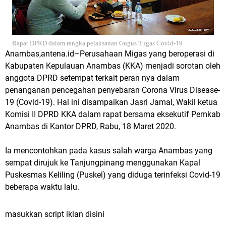
Rapat DPRD dalam rangka pelaksanan Gugus Tugas Covid-19
Anambas,antena.id–Perusahaan Migas yang beroperasi di
Kabupaten Kepulauan Anambas (KKA) menjadi sorotan oleh
anggota DPRD setempat terkait peran nya dalam
penanganan pencegahan penyebaran Corona Virus Disease-
19 (Covid-19). Hal ini disampaikan Jasri Jamal, Wakil ketua
Komisi II DPRD KKA dalam rapat bersama eksekutif Pemkab
Anambas di Kantor DPRD, Rabu, 18 Maret 2020.
Ia mencontohkan pada kasus salah warga Anambas yang
sempat dirujuk ke Tanjungpinang menggunakan Kapal
Puskesmas Keliling (Puskel) yang diduga terinfeksi Covid-19
beberapa waktu lalu.
masukkan script iklan disini