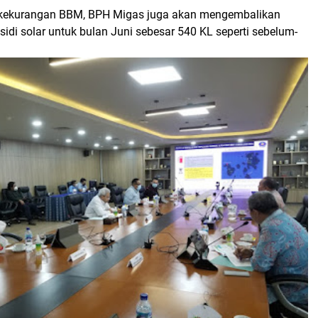
n kekurangan BBM, BPH Migas juga akan mengembalikan
idi solar untuk bulan Juni sebesar 540 KL seperti sebelum-