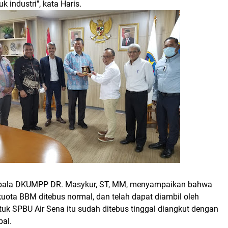
k industri", kata Haris.
epala DKUMPP DR. Masykur, ST, MM, menyampaikan bahwa
uota BBM ditebus normal, dan telah dapat diambil oleh
uk SPBU Air Sena itu sudah ditebus tinggal diangkut dengan
pal.