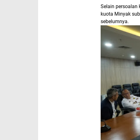
Selain persoala
kuota Minyak subs
sebelumnya.