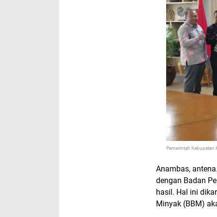
Pemerintah Kabupaten 
Anambas, antena.
dengan Badan Pen
hasil. Hal ini di
Minyak (BBM) aka