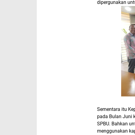
dipergunakan untu
Sementara itu K
pada Bulan Juni k
SPBU. Bahkan unt
menggunakan ka