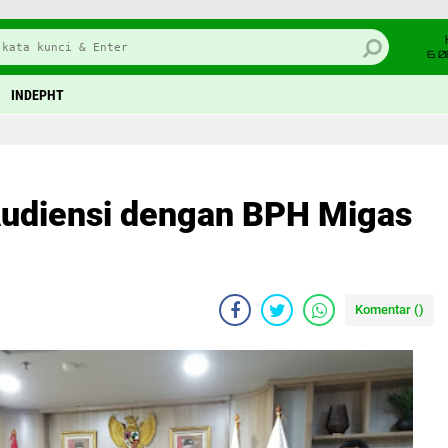
6 0
INDEPHT
diensi dengan BPH Migas
Komentar (
)