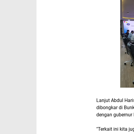
Lanjut Abdul Har
dibongkar di Bunk
dengan gubernur K
"Terkait ini kita