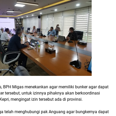
is, BPH Migas menekankan agar memiliki bunker agar dapat
er tersebut, untuk izinnya pihaknya akan berkoordinasi
epri, mengingat izin tersebut ada di provinsi.
 juga telah menghubungi pak Anguang agar bungkernya dapat