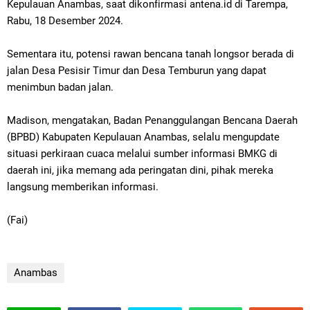
Kepulauan Anambas, saat dikonfirmasi antena.id di Tarempa,
Rabu, 18 Desember 2024.
Sementara itu, potensi rawan bencana tanah longsor berada
di
jalan Desa Pesisir Timur dan Desa Temburun yang dapat
menimbun badan jalan.
Madison, mengatakan, Badan Penanggulangan Bencana Daerah
(BPBD) Kabupaten Kepulauan Anambas,
selalu mengupdate
situasi perkiraan cuaca m
elalui sumber informasi BMKG di
daerah ini, j
ika memang ada peringatan dini, pihak mereka
langsung memberikan informasi.
(Fai)
Anambas