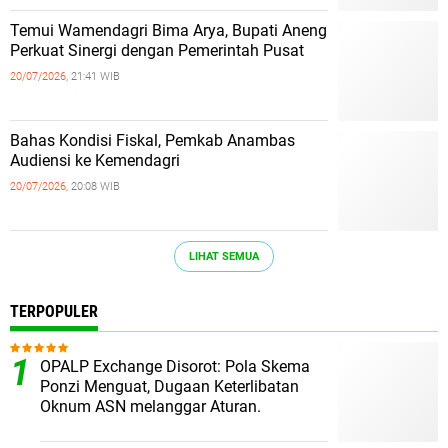
Temui Wamendagri Bima Arya, Bupati Aneng
Perkuat Sinergi dengan Pemerintah Pusat
20/07/2026,
21:41 WIB
Bahas Kondisi Fiskal, Pemkab Anambas
Audiensi ke Kemendagri
20/07/2026,
20:08 WIB
LIHAT SEMUA
TERPOPULER
OPALP Exchange Disorot: Pola Skema
Ponzi Menguat, Dugaan Keterlibatan
Oknum ASN melanggar Aturan.