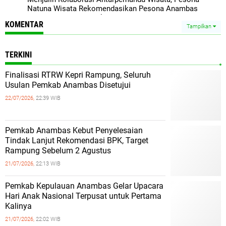
Natuna Wisata Rekomendasikan Pesona Anambas
Layani Wisatawan Malaysia
KOMENTAR
Tampilkan
TERKINI
Finalisasi RTRW Kepri Rampung, Seluruh
Usulan Pemkab Anambas Disetujui
22/07/2026,
22:39 WIB
Pemkab Anambas Kebut Penyelesaian
Tindak Lanjut Rekomendasi BPK, Target
Rampung Sebelum 2 Agustus
21/07/2026,
22:13 WIB
Pemkab Kepulauan Anambas Gelar Upacara
Hari Anak Nasional Terpusat untuk Pertama
Kalinya
21/07/2026,
22:02 WIB