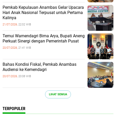
Pemkab Kepulauan Anambas Gelar Upacara
Hari Anak Nasional Terpusat untuk Pertama
Kalinya
21/07/2026,
22:02 WIB
Temui Wamendagri Bima Arya, Bupati Aneng
Perkuat Sinergi dengan Pemerintah Pusat
20/07/2026,
21:41 WIB
Bahas Kondisi Fiskal, Pemkab Anambas
Audiensi ke Kemendagri
20/07/2026,
20:08 WIB
LIHAT SEMUA
TERPOPULER