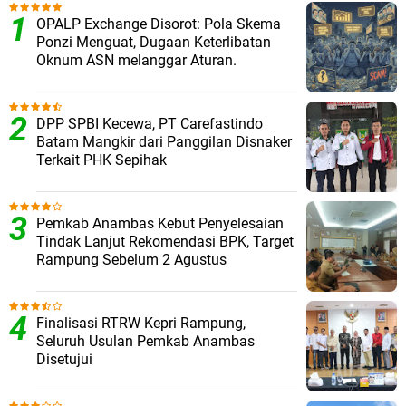
OPALP Exchange Disorot: Pola Skema
Ponzi Menguat, Dugaan Keterlibatan
Oknum ASN melanggar Aturan.
DPP SPBI Kecewa, PT Carefastindo
Batam Mangkir dari Panggilan Disnaker
Terkait PHK Sepihak
Pemkab Anambas Kebut Penyelesaian
Tindak Lanjut Rekomendasi BPK, Target
Rampung Sebelum 2 Agustus
Finalisasi RTRW Kepri Rampung,
Seluruh Usulan Pemkab Anambas
Disetujui