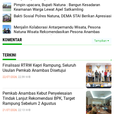
Pimpin upacara, Bupati Natuna : Bangun Kesadaran
Keamanan Warga Lewat Apel Satkamling
Bakti Sosial Polres Natuna, DEMA STAI Berikan Apresiasi
Menjalin Kolaborasi Antarpemandu Wisata, Pesona
Natuna Wisata Rekomendasikan Pesona Anambas
Layani Wisatawan Malaysia
KOMENTAR
Tampilkan
TERKINI
Finalisasi RTRW Kepri Rampung, Seluruh
Usulan Pemkab Anambas Disetujui
22/07/2026,
22:39 WIB
Pemkab Anambas Kebut Penyelesaian
Tindak Lanjut Rekomendasi BPK, Target
Rampung Sebelum 2 Agustus
21/07/2026,
22:13 WIB