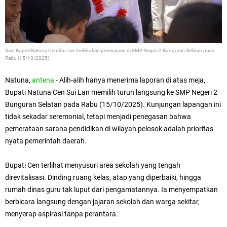
Saat
Bupati Natuna Cen Sui Lan melakukan peninjauan di SMP Negeri 2 Bunguran Selatan pada
Rabu (15/10/2025).
Natuna,
antena
- Alih-alih hanya menerima laporan di atas meja,
Bupati Natuna Cen Sui Lan memilih turun langsung ke SMP Negeri 2
Bunguran Selatan pada Rabu (15/10/2025). Kunjungan lapangan ini
tidak sekadar seremonial, tetapi menjadi penegasan bahwa
pemerataan sarana pendidikan di wilayah pelosok adalah prioritas
nyata pemerintah daerah.
Bupati Cen terlihat menyusuri area sekolah yang tengah
direvitalisasi. Dinding ruang kelas, atap yang diperbaiki, hingga
rumah dinas guru tak luput dari pengamatannya. Ia menyempatkan
berbicara langsung dengan jajaran sekolah dan warga sekitar,
menyerap aspirasi tanpa perantara.