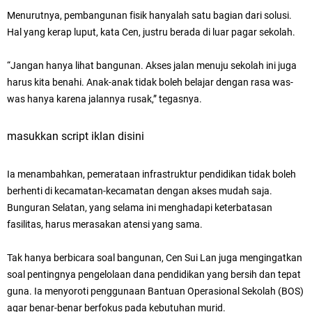
Menurutnya, pembangunan fisik hanyalah satu bagian dari solusi.
Hal yang kerap luput, kata Cen, justru berada di luar pagar sekolah.
“Jangan hanya lihat bangunan. Akses jalan menuju sekolah ini juga
harus kita benahi. Anak-anak tidak boleh belajar dengan rasa was-
was hanya karena jalannya rusak,” tegasnya.
masukkan script iklan disini
Ia menambahkan, pemerataan infrastruktur pendidikan tidak boleh
berhenti di kecamatan-kecamatan dengan akses mudah saja.
Bunguran Selatan, yang selama ini menghadapi keterbatasan
fasilitas, harus merasakan atensi yang sama.
Tak hanya berbicara soal bangunan, Cen Sui Lan juga mengingatkan
soal pentingnya pengelolaan dana pendidikan yang bersih dan tepat
guna. Ia menyoroti penggunaan Bantuan Operasional Sekolah (BOS)
agar benar-benar berfokus pada kebutuhan murid.