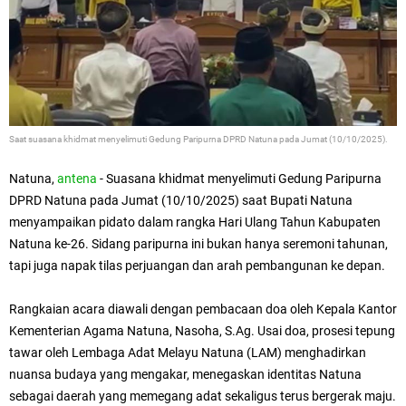
Saat su
asana khidmat menyelimuti Gedung Paripurna DPRD Natuna pada Jumat (10/10/2025).
Natuna,
antena
- Suasana khidmat menyelimuti Gedung Paripurna
DPRD Natuna pada Jumat (10/10/2025) saat Bupati Natuna
menyampaikan pidato dalam rangka Hari Ulang Tahun Kabupaten
Natuna ke-26. Sidang paripurna ini bukan hanya seremoni tahunan,
tapi juga napak tilas perjuangan dan arah pembangunan ke depan.
Rangkaian acara diawali dengan pembacaan doa oleh Kepala Kantor
Kementerian Agama Natuna, Nasoha, S.Ag. Usai doa, prosesi tepung
tawar oleh Lembaga Adat Melayu Natuna (LAM) menghadirkan
nuansa budaya yang mengakar, menegaskan identitas Natuna
sebagai daerah yang memegang adat sekaligus terus bergerak maju.