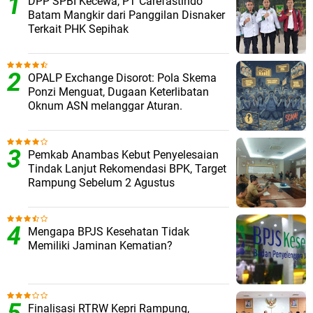
DPP SPBI Kecewa, PT Carefastindo
Batam Mangkir dari Panggilan Disnaker
Terkait PHK Sepihak
OPALP Exchange Disorot: Pola Skema
Ponzi Menguat, Dugaan Keterlibatan
Oknum ASN melanggar Aturan.
Pemkab Anambas Kebut Penyelesaian
Tindak Lanjut Rekomendasi BPK, Target
Rampung Sebelum 2 Agustus
Mengapa BPJS Kesehatan Tidak
Memiliki Jaminan Kematian?
Finalisasi RTRW Kepri Rampung,