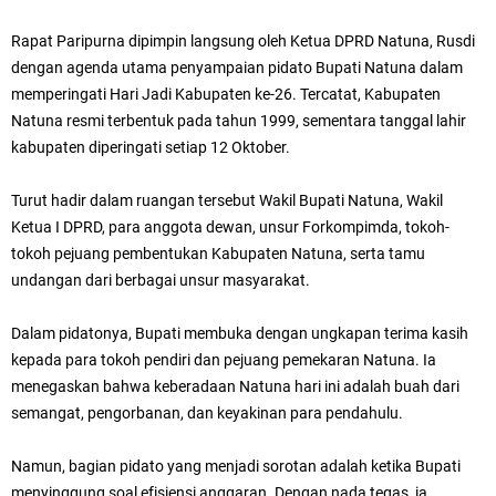
Rapat Paripurna dipimpin langsung oleh Ketua DPRD Natuna, Rusdi
dengan agenda utama penyampaian pidato Bupati Natuna dalam
memperingati Hari Jadi Kabupaten ke-26. Tercatat, Kabupaten
Natuna resmi terbentuk pada tahun 1999, sementara tanggal lahir
kabupaten diperingati setiap 12 Oktober.
Turut hadir dalam ruangan tersebut Wakil Bupati Natuna, Wakil
Ketua I DPRD, para anggota dewan, unsur Forkompimda, tokoh-
tokoh pejuang pembentukan Kabupaten Natuna, serta tamu
undangan dari berbagai unsur masyarakat.
Dalam pidatonya, Bupati membuka dengan ungkapan terima kasih
kepada para tokoh pendiri dan pejuang pemekaran Natuna. Ia
menegaskan bahwa keberadaan Natuna hari ini adalah buah dari
semangat, pengorbanan, dan keyakinan para pendahulu.
Namun, bagian pidato yang menjadi sorotan adalah ketika Bupati
menyinggung soal efisiensi anggaran. Dengan nada tegas, ia