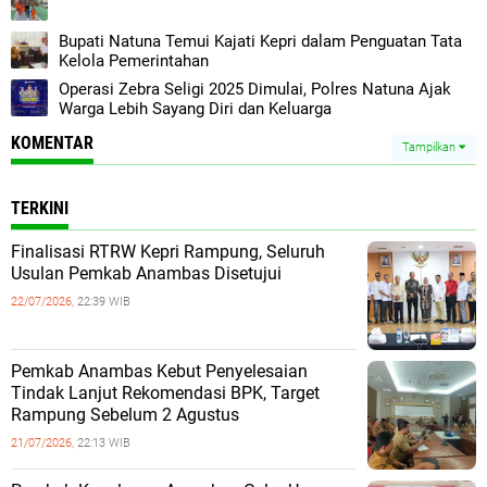
Bupati Natuna Temui Kajati Kepri dalam Penguatan Tata
Kelola Pemerintahan
Operasi Zebra Seligi 2025 Dimulai, Polres Natuna Ajak
Warga Lebih Sayang Diri dan Keluarga
KOMENTAR
Tampilkan
TERKINI
Finalisasi RTRW Kepri Rampung, Seluruh
Usulan Pemkab Anambas Disetujui
22/07/2026,
22:39 WIB
Pemkab Anambas Kebut Penyelesaian
Tindak Lanjut Rekomendasi BPK, Target
Rampung Sebelum 2 Agustus
21/07/2026,
22:13 WIB