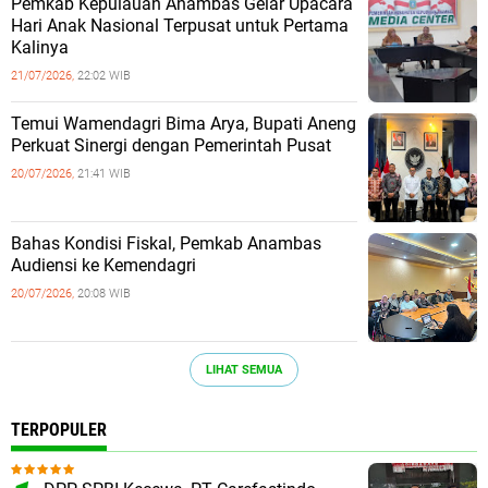
Pemkab Kepulauan Anambas Gelar Upacara
Hari Anak Nasional Terpusat untuk Pertama
Kalinya
21/07/2026,
22:02 WIB
Temui Wamendagri Bima Arya, Bupati Aneng
Perkuat Sinergi dengan Pemerintah Pusat
20/07/2026,
21:41 WIB
Bahas Kondisi Fiskal, Pemkab Anambas
Audiensi ke Kemendagri
20/07/2026,
20:08 WIB
LIHAT SEMUA
TERPOPULER