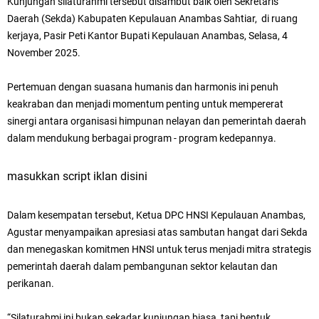
Kunjungan silaturahmi tersebut disambut baik oleh Sekretaris
Daerah (Sekda) Kabupaten Kepulauan Anambas Sahtiar, di ruang
kerjaya, Pasir Peti Kantor Bupati Kepulauan Anambas, Selasa, 4
November 2025.
Pertemuan dengan suasana humanis dan harmonis ini penuh
keakraban dan menjadi momentum penting untuk mempererat
sinergi antara organisasi himpunan nelayan dan pemerintah daerah
dalam mendukung berbagai program - program kedepannya.
masukkan script iklan disini
Dalam kesempatan tersebut, Ketua DPC HNSI Kepulauan Anambas,
Agustar menyampaikan apresiasi atas sambutan hangat dari Sekda
dan menegaskan komitmen HNSI untuk terus menjadi mitra strategis
pemerintah daerah dalam pembangunan sektor kelautan dan
perikanan.
“Silaturahmi ini bukan sekadar kunjungan biasa, tapi bentuk