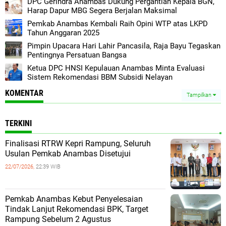
DPC Gerindra Anambas Dukung Pergantian Kepala BGN,
Harap Dapur MBG Segera Berjalan Maksimal
Pemkab Anambas Kembali Raih Opini WTP atas LKPD
Tahun Anggaran 2025
Pimpin Upacara Hari Lahir Pancasila, Raja Bayu Tegaskan
Pentingnya Persatuan Bangsa
Ketua DPC HNSI Kepulauan Anambas Minta Evaluasi
Sistem Rekomendasi BBM Subsidi Nelayan
KOMENTAR
Tampilkan
TERKINI
Finalisasi RTRW Kepri Rampung, Seluruh
Usulan Pemkab Anambas Disetujui
22/07/2026,
22:39 WIB
Pemkab Anambas Kebut Penyelesaian
Tindak Lanjut Rekomendasi BPK, Target
Rampung Sebelum 2 Agustus