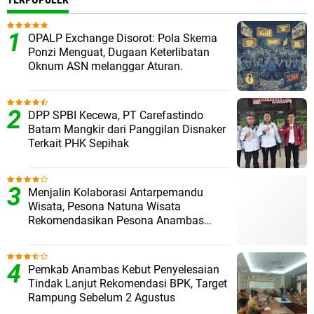
OPALP Exchange Disorot: Pola Skema
Ponzi Menguat, Dugaan Keterlibatan
Oknum ASN melanggar Aturan.
DPP SPBI Kecewa, PT Carefastindo
Batam Mangkir dari Panggilan Disnaker
Terkait PHK Sepihak
Menjalin Kolaborasi Antarpemandu
Wisata, Pesona Natuna Wisata
Rekomendasikan Pesona Anambas
Layani Wisatawan Malaysia
Pemkab Anambas Kebut Penyelesaian
Tindak Lanjut Rekomendasi BPK, Target
Rampung Sebelum 2 Agustus