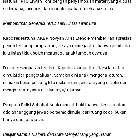
Natuna, IPTU Erwan Toni, dengan penyampaian materi yang dibuat
sederhana, menarik, dan mudah dipahami oleh anak-anak.
Membibitkan Generasi Tertib Lalu Lintas sejak Dini
Kapolres Natuna, AKBP Novyan Aries Efendie memberikan apresiasi
penuh terhadap program ini, seraya menegaskan bahwa pendidikan
lalu lintas tidak boleh menunggu anak tumbuh dewasa.
Dalam kesempatan terpisah Kapolres sampaikan "Keselamatan
dimulai dari pengetahuan. Semakin dini anak mengenal aturan,
semakin besar peluang kita melahirkan generasi yang disiplin dan
menghargai nyawa di jalan raya,” ujarnya.
Program Polisi Sahabat Anak menjadi bukti bahwa keselamatan
adalah tanggung jawab bersama dimulai dari ruang kelas, bukan
hanya dari ruas jalan.
Belajar Rambu, Disiplin, dan Cara Menyebrang yang Benar