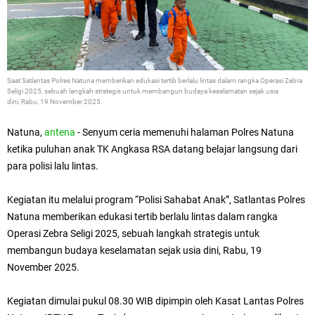
Saat
Satlantas Polres Natuna memberikan edukasi tertib berlalu lintas dalam rangka Operasi Zebra
Seligi 2025, sebuah langkah strategis untuk membangun budaya keselamatan sejak usia
dini,
Rabu, 19 November 2025.
Natuna,
antena
- Senyum ceria memenuhi halaman Polres Natuna
ketika puluhan anak TK Angkasa RSA datang belajar langsung dari
para polisi lalu lintas.
Kegiatan itu melalui program “Polisi Sahabat Anak”, Satlantas Polres
Natuna memberikan edukasi tertib berlalu lintas dalam rangka
Operasi Zebra Seligi 2025, sebuah langkah strategis untuk
membangun budaya keselamatan sejak usia dini,
Rabu, 19
November 2025.
Kegiatan dimulai pukul 08.30 WIB dipimpin oleh Kasat Lantas Polres