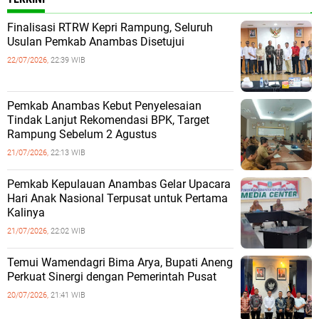
Finalisasi RTRW Kepri Rampung, Seluruh
Usulan Pemkab Anambas Disetujui
22/07/2026,
22:39 WIB
Pemkab Anambas Kebut Penyelesaian
Tindak Lanjut Rekomendasi BPK, Target
Rampung Sebelum 2 Agustus
21/07/2026,
22:13 WIB
Pemkab Kepulauan Anambas Gelar Upacara
Hari Anak Nasional Terpusat untuk Pertama
Kalinya
21/07/2026,
22:02 WIB
Temui Wamendagri Bima Arya, Bupati Aneng
Perkuat Sinergi dengan Pemerintah Pusat
20/07/2026,
21:41 WIB