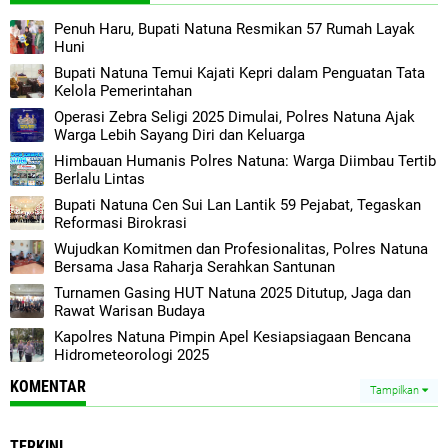
Penuh Haru, Bupati Natuna Resmikan 57 Rumah Layak
Huni
Bupati Natuna Temui Kajati Kepri dalam Penguatan Tata
Kelola Pemerintahan
Operasi Zebra Seligi 2025 Dimulai, Polres Natuna Ajak
Warga Lebih Sayang Diri dan Keluarga
Himbauan Humanis Polres Natuna: Warga Diimbau Tertib
Berlalu Lintas
Bupati Natuna Cen Sui Lan Lantik 59 Pejabat, Tegaskan
Reformasi Birokrasi
Wujudkan Komitmen dan Profesionalitas, Polres Natuna
Bersama Jasa Raharja Serahkan Santunan
Turnamen Gasing HUT Natuna 2025 Ditutup, Jaga dan
Rawat Warisan Budaya
Kapolres Natuna Pimpin Apel Kesiapsiagaan Bencana
Hidrometeorologi 2025
KOMENTAR
Tampilkan
TERKINI