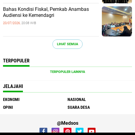
Bahas Kondisi Fiskal, Pemkab Anambas
Audiensi ke Kemendagri
20/07/2026,
20:08 WIB
LIHAT SEMUA
TERPOPULER
TERPOPULER LAINNYA
JELAJAHI
EKONOMI
NASIONAL
OPINI
SUARA DESA
@Medsos