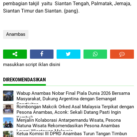
pembagian takjil yaitu Siantan Tengah, Palmatak, Jemaja,
Siantan Timur dan Siantan. (pang).
Anambas
masukkan script iklan disini
DIREKOMENDASIKAN
Wabup Anambas Nobar Final Piala Dunia 2026 Bersama
Masyarakat, Dukung Argentina dengan Semangat
Sportivitas
Rombongan Makcik Orked Asal Malaysia Terpikat dengan
Pesona Anambas, Aconk: Sekali Datang Pasti Ingin
Kembali
Menjalin Kolaborasi Antarpemandu Wisata, Pesona
Natuna Wisata Rekomendasikan Pesona Anambas
Layani Wisatawan Malaysia
Ketua Komisi III DPRD Anambas Turun Tangan Timbun