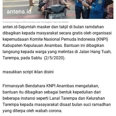
Firmansyah Pengurus KNPI Anambas saat membagikan Takjil dan Masker
anten.id-Sejumlah masker dan takjil di bulan ramdahan
dibagikan kepada masyarakat secara gratis oleh organisasi
kepemudaaan Komite Nasional Pemuda Indonesia (KNPI)
Kabupaten Kepulauan Anambas. Bantuan ini dibagikan
langsung kepada warga yang melintas di Jalan Hang Tuah,
Tarempa, pada Sabtu (2/5/2020).
masukkan script iklan disini
Firmansyah Bendahara KNPI Anambas mengatakan,
bantuan itu dibagikan sebagai bentuk kepedulian dari
beberapa instansi seperti Lanal Tarempa dan Kelurahan
Tarempa kepada masayarakat disaat bulan suci ramadhan
yang diterpa oleh wabah corona.