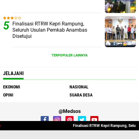
Finalisasi RTRW Kepri Rampung,
Seluruh Usulan Pemkab Anambas
Disetujui
TERPOPULER LAINNYA
JELAJAHI
EKONOMI
NASIONAL
OPINI
SUARA DESA
@Medsos
Finalisasi RTRW Kepri Rampung, Seluruh
Redaksi
Tentang Kami
Contact
Sitemap
Pedoman Media Cyber