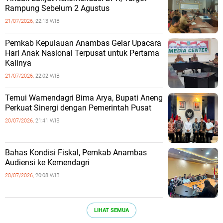
Rampung Sebelum 2 Agustus
21/07/2026,
22:13 WIB
Pemkab Kepulauan Anambas Gelar Upacara
Hari Anak Nasional Terpusat untuk Pertama
Kalinya
21/07/2026,
22:02 WIB
Temui Wamendagri Bima Arya, Bupati Aneng
Perkuat Sinergi dengan Pemerintah Pusat
20/07/2026,
21:41 WIB
Bahas Kondisi Fiskal, Pemkab Anambas
Audiensi ke Kemendagri
20/07/2026,
20:08 WIB
LIHAT SEMUA