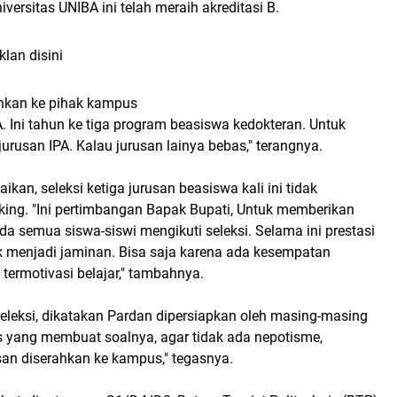
iversitas UNIBA ini telah meraih akreditasi B.
klan disini
ahkan ke pihak kampus
 Ini tahun ke tiga program beasiswa kedokteran. Untuk
jurusan IPA. Kalau jurusan lainya bebas," terangnya.
an, seleksi ketiga jurusan beasiswa kali ini tidak
king. "Ini pertimbangan Bapak Bupati, Untuk memberikan
a semua siswa-siswi mengikuti seleksi. Selama ini prestasi
ak menjadi jaminan. Bisa saja karena ada kesempatan
termotivasi belajar," tambahnya.
seleksi, dikatakan Pardan dipersiapkan oleh masing-masing
yang membuat soalnya, agar tidak ada nepotisme,
san diserahkan ke kampus," tegasnya.