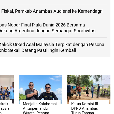
i Fiskal, Pemkab Anambas Audiensi ke Kemendagri
s Nobar Final Piala Dunia 2026 Bersama
Dukung Argentina dengan Semangat Sportivitas
kcik Orked Asal Malaysia Terpikat dengan Pesona
k: Sekali Datang Pasti Ingin Kembali
kcik
Menjalin Kolaborasi
Ketua Komisi III
laysia
Antarpemandu
DPRD Anambas
n
Wisata, Pesona
Turun Tangan