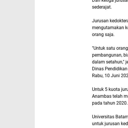
Dari ketiga jurus
sederajat.
Jurusan kedoktera
mengutamakan kem
orang saja.
"Untuk satu orang 
pembangunan, bi
dalam setahun," 
Dinas Pendidika
Rabu, 10 Juni 20
Untuk 5 kuota ju
Anambas telah me
pada tahun 2020.
Universitas Bata
untuk jurusan ked