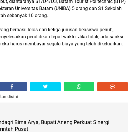
ebut, diantaranya S1/D4/D3, Batam Tourist Politechnic (BTP)
okteran Universitas Batam (UNIBA) 5 orang dan S1 Sekolah
yah sebanyak 10 orang.
yang berhasil lolos dari ketiga jurusan beasiswa penuh,
nyelesaikan pendidikan tepat waktu. Jika tidak, ada sanksi
reka harus membayar segala biaya yang telah dikeluarkan.
lan disini
agri Bima Arya, Bupati Aneng Perkuat Sinergi
intah Pusat