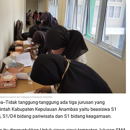
si beasiswa penuh dari Kabupaten Kepulauan Anambas
pa--Tidak tanggung-tanggung ada tiga jurusan yang
rintah Kabupaten Kepulauan Anambas yaitu beasiswa S1
 S1/D4 bidang pariwisata dan S1 bidang keagamaan.