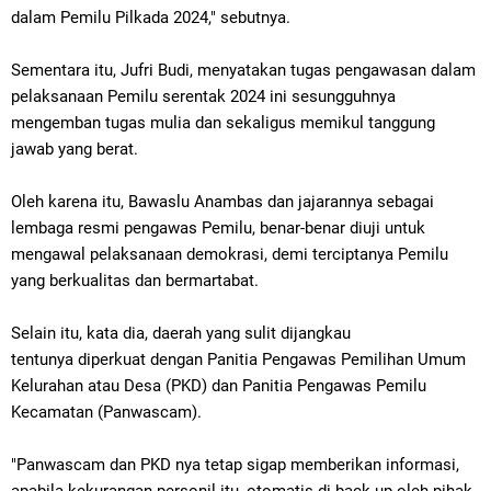
dalam Pemilu Pilkada 2024," sebutnya.
Sementara itu, Jufri Budi, menyatakan t
ugas pengawasan dalam
pelaksanaan Pemilu serentak 2024 ini sesungguhnya
mengemban tugas mulia dan sekaligus memikul tanggung
jawab yang berat.
Oleh karena itu, Bawaslu Anambas dan jajarannya sebagai
lembaga resmi pengawas Pemilu, benar-benar diuji untuk
mengawal pelaksanaan demokrasi, demi terciptanya Pemilu
yang berkualitas dan bermartabat.
Selain itu, kata dia,
daerah yang sulit dijangkau
tentunya diperkuat dengan
Panitia Pengawas Pemilihan Umum
Kelurahan atau Desa (PKD) dan
Panitia Pengawas Pemilu
Kecamatan (P
anwascam).
"Panwascam
dan PKD nya tetap sigap memberikan informasi,