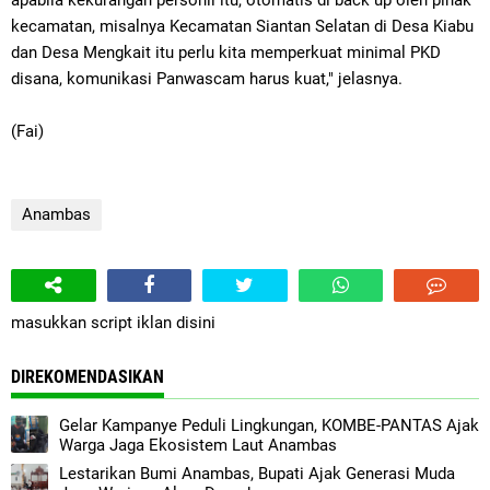
apabila kekurangan personil itu, otomatis di back up oleh pihak
kecamatan, misalnya Kecamatan Siantan Selatan di Desa Kiabu
dan Desa Mengkait itu perlu kita memperkuat minimal PKD
disana, komunikasi Panwascam harus kuat," jelasnya.
(Fai)
Anambas
masukkan script iklan disini
DIREKOMENDASIKAN
Gelar Kampanye Peduli Lingkungan, KOMBE-PANTAS Ajak
Warga Jaga Ekosistem Laut Anambas
Lestarikan Bumi Anambas, Bupati Ajak Generasi Muda