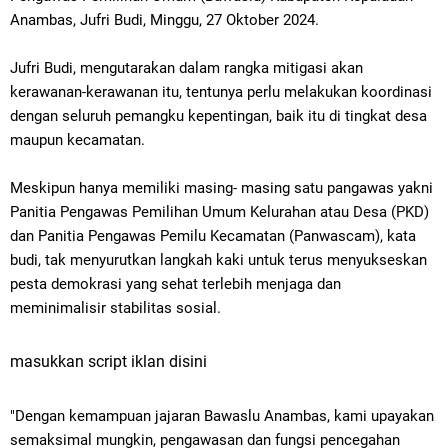
Anambas, Jufri Budi, Minggu, 27 Oktober 2024.
Jufri Budi, mengutarakan
dalam rangka mitigasi akan
kerawanan-kerawanan itu, tentunya perlu melakukan koordinasi
dengan seluruh pemangku kepentingan, baik itu di tingkat desa
maupun kecamatan.
Meskipun
hanya memiliki masing- masing satu pangawas yakni
Panitia Pengawas Pemilihan Umum Kelurahan atau Desa (PKD)
dan
Panitia Pengawas Pemilu Kecamatan (P
anwascam), kata
budi, tak menyurutkan langkah kaki untuk terus
menyukseskan
pesta demokrasi yang sehat terlebih
menjaga dan
meminimalisir
stabilitas sosial.
masukkan script iklan disini
"Dengan kemampuan jajaran Bawaslu Anambas, kami upayakan
semaksimal mungkin, pengawasan dan fungsi pencegahan