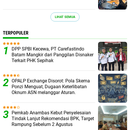
LIHAT SEMUA
TERPOPULER
DPP SPBI Kecewa, PT Carefastindo
Batam Mangkir dari Panggilan Disnaker
Terkait PHK Sepihak
OPALP Exchange Disorot: Pola Skema
Ponzi Menguat, Dugaan Keterlibatan
Oknum ASN melanggar Aturan.
Pemkab Anambas Kebut Penyelesaian
Tindak Lanjut Rekomendasi BPK, Target
Rampung Sebelum 2 Agustus