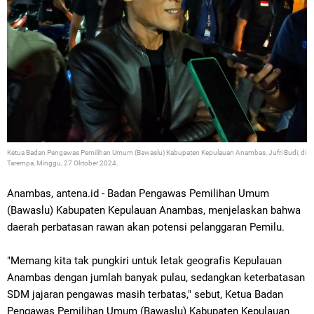
Ketua
Badan Pengawas Pemilihan Umum (Bawaslu) Kabupaten Kepulauan Anambas, Jufri Budi, di
Tarempa, Minggu, 27 Oktober 2024.
Anambas, antena.id -
Badan Pengawas Pemilihan Umum
(Bawaslu) Kabupaten Kepulauan Anambas,
menjelaskan bahwa
daerah perbatasan rawan akan potensi pelanggaran Pemilu.
"Memang kita tak pungkiri untuk letak geografis Kepulauan
Anambas dengan jumlah banyak pulau, sedangkan keterbatasan
SDM jajaran pengawas masih terbatas," sebut, Ketua
Badan
Pengawas Pemilihan Umum (Bawaslu) Kabupaten Kepulauan