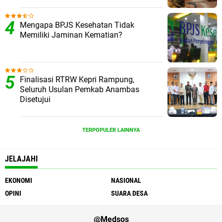
Mengapa BPJS Kesehatan Tidak
Memiliki Jaminan Kematian?
Finalisasi RTRW Kepri Rampung,
Seluruh Usulan Pemkab Anambas
Disetujui
TERPOPULER LAINNYA
JELAJAHI
EKONOMI
NASIONAL
OPINI
SUARA DESA
@Medsos