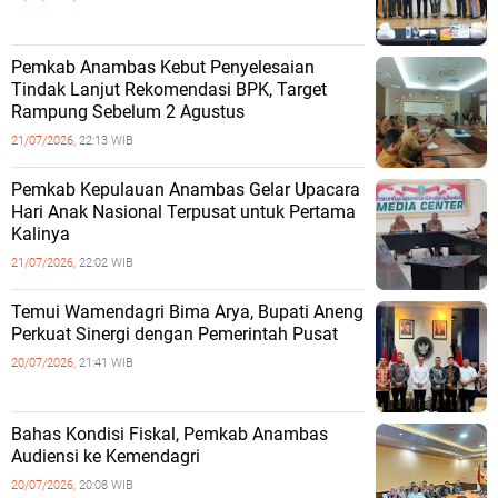
Pemkab Anambas Kebut Penyelesaian
Tindak Lanjut Rekomendasi BPK, Target
Rampung Sebelum 2 Agustus
21/07/2026,
22:13 WIB
Pemkab Kepulauan Anambas Gelar Upacara
Hari Anak Nasional Terpusat untuk Pertama
Kalinya
21/07/2026,
22:02 WIB
Temui Wamendagri Bima Arya, Bupati Aneng
Perkuat Sinergi dengan Pemerintah Pusat
20/07/2026,
21:41 WIB
Bahas Kondisi Fiskal, Pemkab Anambas
Audiensi ke Kemendagri
20/07/2026,
20:08 WIB