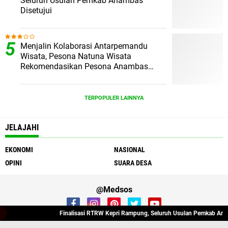
Seluruh Usulan Pemkab Anambas
Disetujui
Menjalin Kolaborasi Antarpemandu
Wisata, Pesona Natuna Wisata
Rekomendasikan Pesona Anambas
Layani Wisatawan Malaysia
TERPOPULER LAINNYA
JELAJAHI
EKONOMI
NASIONAL
OPINI
SUARA DESA
@Medsos
Finalisasi RTRW Kepri Rampung, Seluruh Usulan Pemkab Anamb