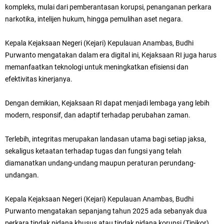
kompleks,
mulai dari pemberantasan korupsi, penanganan perkara
narkotika, intelijen hukum, hingga pemulihan aset negara.
Kepala
Kejaksaan Negeri (Kejari) Kepulauan Anambas,
Budhi
Purwanto mengatakan d
alam era digital ini, Kejaksaan RI juga harus
memanfaatkan teknologi untuk meningkatkan efisiensi dan
efektivitas kinerjanya.
Dengan demikian, Kejaksaan RI dapat menjadi lembaga yang lebih
modern, responsif, dan adaptif terhadap perubahan zaman.
Terlebih, i
ntegritas merupakan landasan utama bagi setiap jaksa,
sekaligus ketaatan terhadap tugas dan fungsi yang telah
diamanatkan undang-undang maupun peraturan perundang-
undangan.
Kepala
Kejaksaan Negeri (Kejari) Kepulauan Anambas,
Budhi
Purwanto mengatakan sepanjang tahun 2025 ada sebanyak dua
perkara tindak pidana khusus atau tindak pidana korupsi (Tipikor)