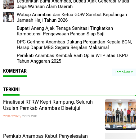
Lestarikan Bumi Anambas, Bupati Ajak Generasi Muda
Jaga Warisan Alam Daerah
Wabup Anambas dan Ketua GOW Sambut Kepulangan
Jamaah Haji Tahun 2026
Bupati Aneng Ajak Tenaga Sanitasi Tingkatkan
Kompetensi Pengawasan Pangan Siap Saji
DPC Gerindra Anambas Dukung Pergantian Kepala BGN,
Harap Dapur MBG Segera Berjalan Maksimal
Pemkab Anambas Kembali Raih Opini WTP atas LKPD
Tahun Anggaran 2025
KOMENTAR
Tampilkan
TERKINI
Finalisasi RTRW Kepri Rampung, Seluruh
Usulan Pemkab Anambas Disetujui
22/07/2026,
22:39 WIB
Pemkab Anambas Kebut Penyelesaian