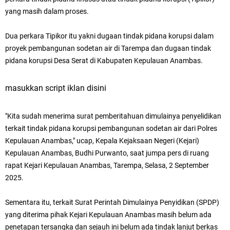
yang masih dalam proses.
Dua perkara Tipikor itu yakni
dugaan tindak pidana korupsi dalam
proyek pembangunan sodetan air di Tarempa dan
dugaan tindak
pidana korupsi Desa Serat di Kabupaten Kepulauan Anambas.
masukkan script iklan disini
"Kita sudah menerima surat pemberitahuan dimulainya penyelidikan
terkait tindak pidana korupsi pembangunan sodetan air dari Polres
Kepulauan Anambas," ucap,
Kepala
Kejaksaan Negeri (Kejari)
Kepulauan Anambas,
Budhi Purwanto, saat jumpa pers di ruang
rapat Kejari Kepulauan Anambas, Tarempa, Selasa, 2 September
2025.
Sementara itu, terkait
Surat Perintah Dimulainya Penyidikan (SPDP)
yang diterima pihak Kejari Kepulauan Anambas masih belum ada
penetapan tersangka dan sejauh ini belum ada tindak lanjut berkas