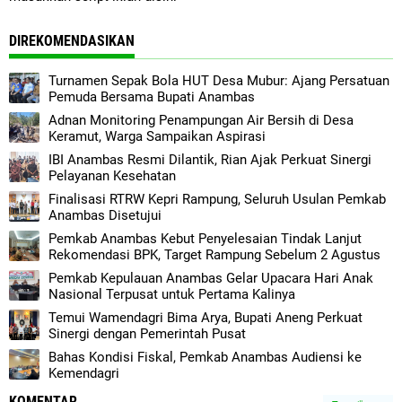
DIREKOMENDASIKAN
Turnamen Sepak Bola HUT Desa Mubur: Ajang Persatuan
Pemuda Bersama Bupati Anambas
Adnan Monitoring Penampungan Air Bersih di Desa
Keramut, Warga Sampaikan Aspirasi
IBI Anambas Resmi Dilantik, Rian Ajak Perkuat Sinergi
Pelayanan Kesehatan
Finalisasi RTRW Kepri Rampung, Seluruh Usulan Pemkab
Anambas Disetujui
Pemkab Anambas Kebut Penyelesaian Tindak Lanjut
Rekomendasi BPK, Target Rampung Sebelum 2 Agustus
Pemkab Kepulauan Anambas Gelar Upacara Hari Anak
Nasional Terpusat untuk Pertama Kalinya
Temui Wamendagri Bima Arya, Bupati Aneng Perkuat
Sinergi dengan Pemerintah Pusat
Bahas Kondisi Fiskal, Pemkab Anambas Audiensi ke
Kemendagri
KOMENTAR