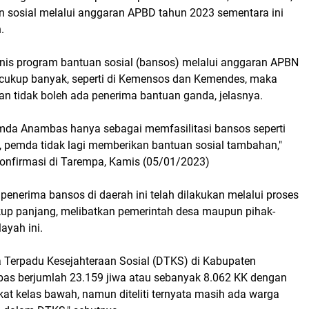
 sosial melalui anggaran APBD tahun 2023 sementara ini
.
jenis program bantuan sosial (bansos) melalui anggaran APBN
 cukup banyak, seperti di Kemensos dan Kemendes, maka
an tidak boleh ada penerima bantuan ganda, jelasnya.
emda Anambas hanya sebagai memfasilitasi bansos seperti
 pemda tidak lagi memberikan bantuan sosial tambahan,"
konfirmasi di Tarempa, Kamis (05/01/2023)
penerima bansos di daerah ini telah dilakukan melalui proses
kup panjang, melibatkan pemerintah desa maupun pihak-
layah ini.
a Terpadu Kesejahteraan Sosial (DTKS) di Kabupaten
s berjumlah 23.159 jiwa atau sebanyak 8.062 KK dengan
at kelas bawah, namun diteliti ternyata masih ada warga