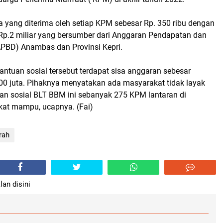
a yang diterima oleh setiap KPM sebesar Rp. 350 ribu dengan
 Rp.2 miliar yang bersumber dari Anggaran Pendapatan dan
APBD) Anambas dan Provinsi Kepri.
antuan sosial tersebut terdapat sisa anggaran sebesar
100 juta. Pihaknya menyatakan ada masyarakat tidak layak
n sosial BLT BBM ini sebanyak 275 KPM lantaran di
kat mampu, ucapnya. (Fai)
rah
lan disini