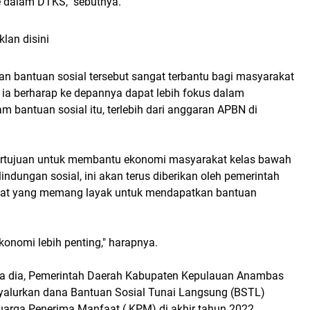
dalam DTKS," sebutnya.
klan disini
n bantuan sosial tersebut sangat terbantu bagi masyarakat
a berharap ke depannya dapat lebih fokus dalam
m bantuan sosial itu, terlebih dari anggaran APBN di
ertujuan untuk membantu ekonomi masyarakat kelas bawah
indungan sosial, ini akan terus diberikan oleh pemerintah
at yang memang layak untuk mendapatkan bantuan
onomi lebih penting," harapnya.
ta dia, Pemerintah Daerah Kabupaten Kepulauan Anambas
nyalurkan dana Bantuan Sosial Tunai Langsung (BSTL)
uarga Penerima Manfaat ( KPM) di akhir tahun 2022.