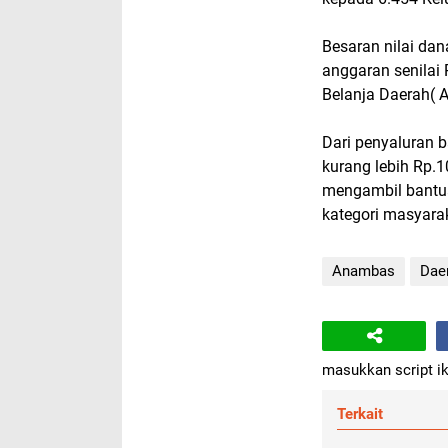
Besaran nilai dan
anggaran senilai
Belanja Daerah( 
Dari penyaluran b
kurang lebih Rp.
mengambil bantua
kategori masyara
Anambas
Dae
masukkan script ik
Terkait