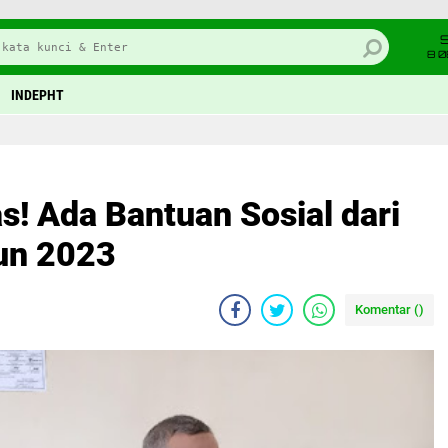
8 0
INDEPHT
! Ada Bantuan Sosial dari
un 2023
Komentar (
)