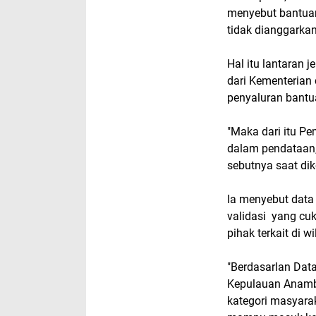
menyebut bantuan
tidak dianggarkan
Hal itu lantaran 
dari Kementerian
penyaluran bantu
"Maka dari itu P
dalam pendataan,
sebutnya saat di
Ia menyebut data 
validasi yang cu
pihak terkait di wi
"Berdasarlan Dat
Kepulauan Anamba
kategori masyarak