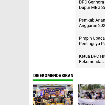
DPC Gerindra
Dapur MBG Se
Pemkab Anamb
Anggaran 20
Pimpin Upacar
Pentingnya P
Ketua DPC HN
Rekomendasi 
DIREKOMENDASIKAN