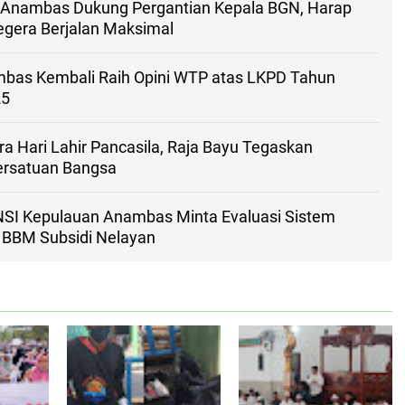
 Anambas Dukung Pergantian Kepala BGN, Harap
gera Berjalan Maksimal
as Kembali Raih Opini WTP atas LKPD Tahun
25
a Hari Lahir Pancasila, Raja Bayu Tegaskan
ersatuan Bangsa
SI Kepulauan Anambas Minta Evaluasi Sistem
BBM Subsidi Nelayan