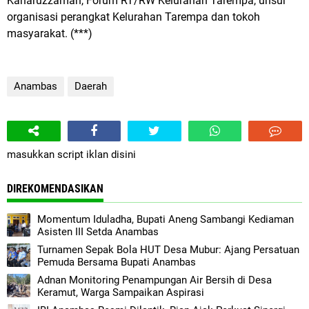
Kaharuzzaman, Forum RT/RW Kelurahan Tarempa, unsur
organisasi perangkat Kelurahan Tarempa dan tokoh
masyarakat. (***)
Anambas
Daerah
masukkan script iklan disini
DIREKOMENDASIKAN
Momentum Iduladha, Bupati Aneng Sambangi Kediaman
Asisten III Setda Anambas
Turnamen Sepak Bola HUT Desa Mubur: Ajang Persatuan
Pemuda Bersama Bupati Anambas
Adnan Monitoring Penampungan Air Bersih di Desa
Keramut, Warga Sampaikan Aspirasi