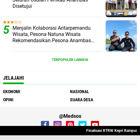
Disetujui
Menjalin Kolaborasi Antarpemandu
Wisata, Pesona Natuna Wisata
Rekomendasikan Pesona Anambas
Layani Wisatawan Malaysia
TERPOPULER LAINNYA
JELAJAHI
EKONOMI
NASIONAL
OPINI
SUARA DESA
@Medsos
Finalisasi RTRW Kepri Rampung, 