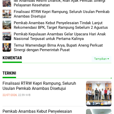
IBI Anambas Resmi Dilantik, Rian Ajak Perkuat Sinergi
Pelayanan Kesehatan
Finalisasi RTRW Kepri Rampung, Seluruh Usulan Pemkab
Anambas Disetujui
Pemkab Anambas Kebut Penyelesaian Tindak Lanjut
Rekomendasi BPK, Target Rampung Sebelum 2 Agustus
Pemkab Kepulauan Anambas Gelar Upacara Hari Anak
Nasional Terpusat untuk Pertama Kalinya
Temui Wamendagri Bima Arya, Bupati Aneng Perkuat
Sinergi dengan Pemerintah Pusat
KOMENTAR
Tampilkan
TERKINI
Finalisasi RTRW Kepri Rampung, Seluruh
Usulan Pemkab Anambas Disetujui
22/07/2026,
22:39 WIB
Pemkab Anambas Kebut Penyelesaian