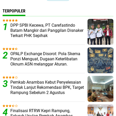
TERPOPULER
DPP SPBI Kecewa, PT Carefastindo
Batam Mangkir dari Panggilan Disnaker
Terkait PHK Sepihak
OPALP Exchange Disorot: Pola Skema
Ponzi Menguat, Dugaan Keterlibatan
Oknum ASN melanggar Aturan.
Pemkab Anambas Kebut Penyelesaian
Tindak Lanjut Rekomendasi BPK, Target
Rampung Sebelum 2 Agustus
Finalisasi RTRW Kepri Rampung,
Seluruh Usulan Pemkab Anambas