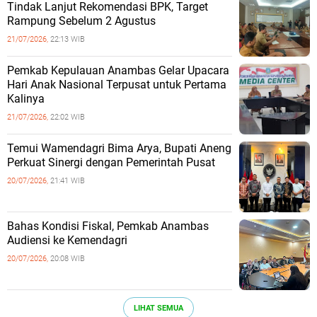
Tindak Lanjut Rekomendasi BPK, Target
Rampung Sebelum 2 Agustus
21/07/2026,
22:13 WIB
Pemkab Kepulauan Anambas Gelar Upacara
Hari Anak Nasional Terpusat untuk Pertama
Kalinya
21/07/2026,
22:02 WIB
Temui Wamendagri Bima Arya, Bupati Aneng
Perkuat Sinergi dengan Pemerintah Pusat
20/07/2026,
21:41 WIB
Bahas Kondisi Fiskal, Pemkab Anambas
Audiensi ke Kemendagri
20/07/2026,
20:08 WIB
LIHAT SEMUA