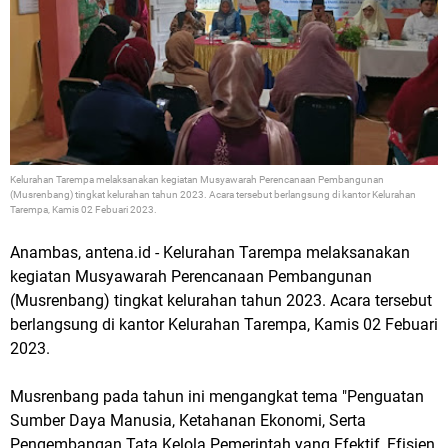
Kelurahan Tarempa melaksanakan kegiatan Musyawarah Perencanaan Pembangunan
(Musrenbang) tingkat kelurahan tahun 2023. Acara tersebut berlangsung di kantor Kelurahan
Tarempa, Kamis 02 Febuari 2023.
Anambas, antena.id - Kelurahan Tarempa melaksanakan
kegiatan Musyawarah Perencanaan Pembangunan
(Musrenbang) tingkat kelurahan tahun 2023. Acara tersebut
berlangsung di kantor Kelurahan Tarempa, Kamis 02 Febuari
2023.
Musrenbang pada tahun ini mengangkat tema "Penguatan
Sumber Daya Manusia, Ketahanan Ekonomi, Serta
Pengembangan Tata Kelola Pemerintah yang Efektif, Efisien