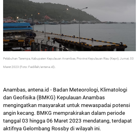
Pelabuhan Tarempa, Kabupaten Kepulauan Anambas, Provinsi Kepulauan Riau (Kepri), Jumat, 03
Maret 2023 (Foto: Faidillah/antena.id
).
Anambas, antena.id - Badan Meteorologi, Klimatologi
dan Geofisika (BMKG) Kepulauan Anambas
mengingatkan masyarakat untuk mewaspadai potensi
angin kecang. BMKG
memprakirakan dalam periode
tanggal 03 hingga 06 Maret 2023 mendatang, terdapat
aktifnya Gelombang Rossby di wilayah ini.