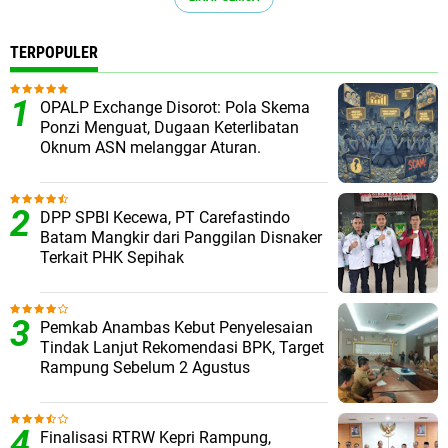
TERPOPULER
OPALP Exchange Disorot: Pola Skema
Ponzi Menguat, Dugaan Keterlibatan
Oknum ASN melanggar Aturan.
DPP SPBI Kecewa, PT Carefastindo
Batam Mangkir dari Panggilan Disnaker
Terkait PHK Sepihak
Pemkab Anambas Kebut Penyelesaian
Tindak Lanjut Rekomendasi BPK, Target
Rampung Sebelum 2 Agustus
Finalisasi RTRW Kepri Rampung,