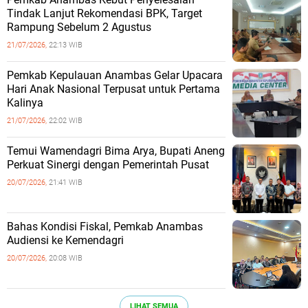
Tindak Lanjut Rekomendasi BPK, Target
Rampung Sebelum 2 Agustus
21/07/2026,
22:13 WIB
Pemkab Kepulauan Anambas Gelar Upacara
Hari Anak Nasional Terpusat untuk Pertama
Kalinya
21/07/2026,
22:02 WIB
Temui Wamendagri Bima Arya, Bupati Aneng
Perkuat Sinergi dengan Pemerintah Pusat
20/07/2026,
21:41 WIB
Bahas Kondisi Fiskal, Pemkab Anambas
Audiensi ke Kemendagri
20/07/2026,
20:08 WIB
LIHAT SEMUA