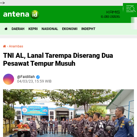
-->
KAMIS
6 08 2026
DAERAH
KEPRI
NASIONAL
EKONOMI
INDEPHT
›
Anambas
TNI AL, Lanal Tarempa Diserang Dua Pesawat Tempur Musuh
TNI AL, Lanal Tarempa Diserang Dua
Pesawat Tempur Musuh
Faidillah
04/03/23, 15:59 WIB