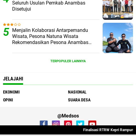
Seluruh Usulan Pemkab Anambas
Disetujui
Menjalin Kolaborasi Antarpemandu
Wisata, Pesona Natuna Wisata
Rekomendasikan Pesona Anambas
Layani Wisatawan Malaysia
TERPOPULER LAINNYA
JELAJAHI
EKONOMI
NASIONAL
OPINI
SUARA DESA
@Medsos
Finalisasi RTRW Kepri Rampung, Se