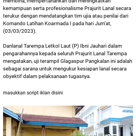
membina, mempertahankan dan meningkatkan
kemampuan serta profesionalisme Prajurit Lanal secara
terukur dengan mendatangkan tim ujia atau penilai dari
Komando Latihan Koarmada I pada hari Jum'at,
(03/03/2023).
Danlanal Tarempa Letkol Laut (P) Ibni Jauhari dalam
pengarahannya kepada seluruh Prajurit Lanal Tarempa
mengatakan, uji terampil Glagaspur Pangkalan ini adalah
sebagai sarana untuk mengukur kesiapan lanal secara
obyektif dalam pelaksanaan tugasnya.
masukkan script iklan disini