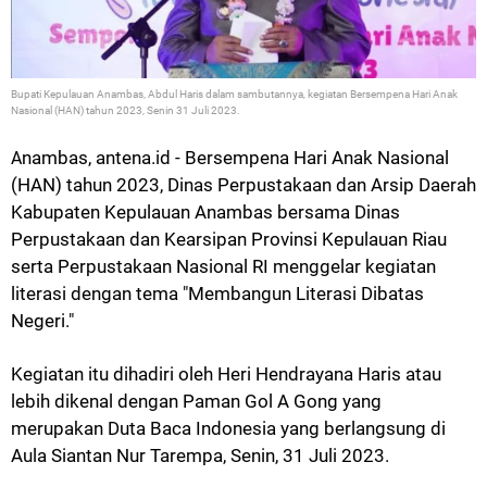
Bupati Kepulauan Anambas, Abdul Haris dalam sambutannya, kegiatan Bersempena Hari Anak
Nasional (HAN) tahun 2023, Senin 31 Juli 2023.
nambas, antena.id - Bersempena Hari Anak Nasional
A
(HAN) tahun 2023, Dinas Perpustakaan dan Arsip Daerah
Kabupaten Kepulauan Anambas bersama Dinas
Perpustakaan dan Kearsipan Provinsi Kepulauan Riau
serta Perpustakaan Nasional RI menggelar kegiatan
literasi dengan tema "Membangun Literasi Dibatas
Negeri."
Kegiatan itu
dihadiri oleh Heri Hendrayana Haris atau
lebih dikenal dengan Paman Gol A Gong yang
merupakan Duta Baca Indonesia yang berlangsung di
Aula Siantan Nur Tarempa, Senin, 31 Juli 2023.