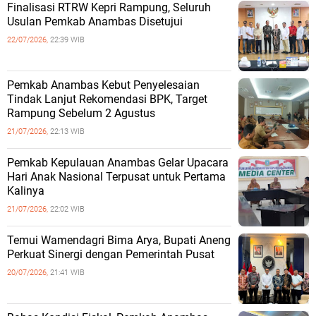
Finalisasi RTRW Kepri Rampung, Seluruh
Usulan Pemkab Anambas Disetujui
22/07/2026,
22:39 WIB
Pemkab Anambas Kebut Penyelesaian
Tindak Lanjut Rekomendasi BPK, Target
Rampung Sebelum 2 Agustus
21/07/2026,
22:13 WIB
Pemkab Kepulauan Anambas Gelar Upacara
Hari Anak Nasional Terpusat untuk Pertama
Kalinya
21/07/2026,
22:02 WIB
Temui Wamendagri Bima Arya, Bupati Aneng
Perkuat Sinergi dengan Pemerintah Pusat
20/07/2026,
21:41 WIB