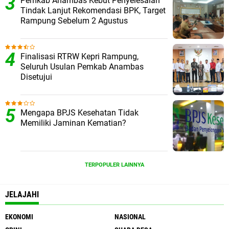
Pemkab Anambas Kebut Penyelesaian
Tindak Lanjut Rekomendasi BPK, Target
Rampung Sebelum 2 Agustus
Finalisasi RTRW Kepri Rampung,
Seluruh Usulan Pemkab Anambas
Disetujui
Mengapa BPJS Kesehatan Tidak
Memiliki Jaminan Kematian?
TERPOPULER LAINNYA
JELAJAHI
EKONOMI
NASIONAL