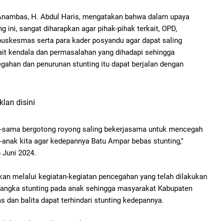
Anambas, H. Abdul Haris, mengatakan bahwa dalam upaya
g ini, sangat diharapkan agar pihak-pihak terkait, OPD,
puskesmas serta para kader posyandu agar dapat saling
ait kendala dan permasalahan yang dihadapi sehingga
gahan dan penurunan stunting itu dapat berjalan dengan
klan disini
a-sama bergotong royong saling bekerjasama untuk mencegah
-anak kita agar kedepannya Batu Ampar bebas stunting,"
 Juni 2024.
an melalui kegiatan-kegiatan pencegahan yang telah dilakukan
 angka stunting pada anak sehingga masyarakat Kabupaten
dan balita dapat terhindari stunting kedepannya.