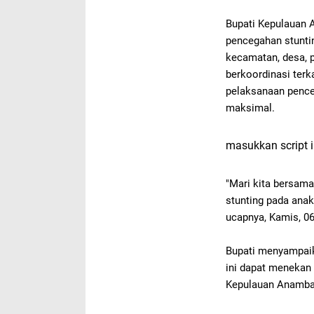
Bupati Kepulauan 
pencegahan stuntin
kecamatan, desa, 
berkoordinasi terk
pelaksanaan pence
maksimal.
masukkan script i
"Mari kita bersam
stunting pada anak
ucapnya,
Kamis, 06
Bupati menyampaik
ini dapat menekan
Kepulauan Anambas 