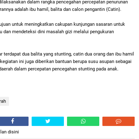
 dilaksanakan dalam rangka pencegahan percepatan penurunan
annya adalah ibu hamil, balita dan calon pengantin (Catin).
rtujuan untuk meningkatkan cakupan kunjungan sasaran untuk
u dan mendeteksi dini masalah gizi melalui pengukuran
 terdapat dua balita yang stunting, catin dua orang dan ibu hamil
kegiatan ini juga diberikan bantuan berupa susu asupan sebagai
daerah dalam percepatan pencegahan stunting pada anak.
rah
lan disini