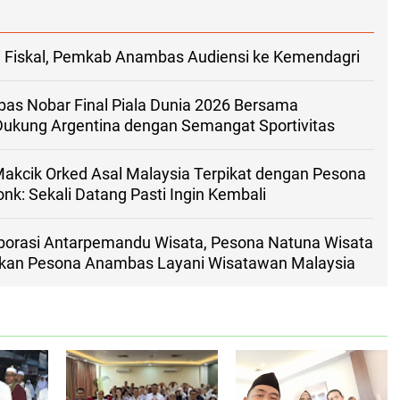
i Fiskal, Pemkab Anambas Audiensi ke Kemendagri
s Nobar Final Piala Dunia 2026 Bersama
Dukung Argentina dengan Semangat Sportivitas
kcik Orked Asal Malaysia Terpikat dengan Pesona
k: Sekali Datang Pasti Ingin Kembali
aborasi Antarpemandu Wisata, Pesona Natuna Wisata
kan Pesona Anambas Layani Wisatawan Malaysia