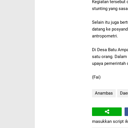
Kegiatan tersebut
stunting yang sasar
Selain itu juga be
datang ke posyand
antropometri.
Di Desa Batu Ampar
satu orang. Dalam 
upaya pemerintah 
(Fai)
Anambas
Dae
masukkan script ik