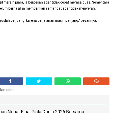
sil meraih juara, ia berpesan agar tidak cepat merasa puas. Sementara
 belum berhasil, ia memberikan semangat agar tidak menyerah.
teruslah berjuang, karena perjalanan masih panjang,” pesannya.
lan disini
s Nobar Final Piala Dunia 2026 Bersama