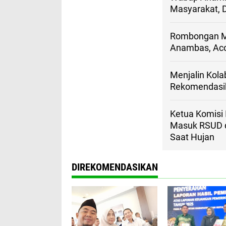
Masyarakat, 
Rombongan Ma
Anambas, Acon
Menjalin Kol
Rekomendasi
Ketua Komisi
Masuk RSUD de
Saat Hujan
DIREKOMENDASIKAN