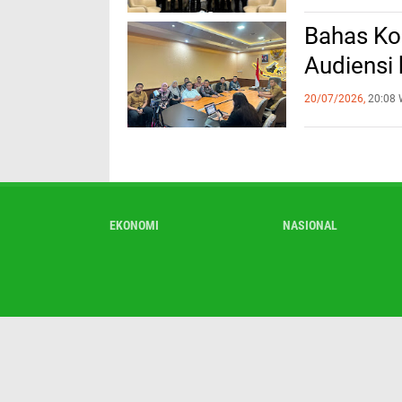
Bahas Ko
Audiensi
20/07/2026,
20:08 
EKONOMI
NASIONAL
Redaksi
Te