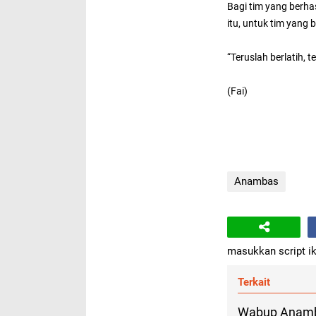
Bagi tim yang berha
itu, untuk tim yang
“Teruslah berlatih, 
(Fai)
Anambas
masukkan script ik
Terkait
Wabup Anamba