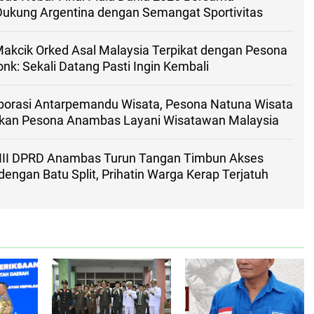
Dukung Argentina dengan Semangat Sportivitas
kcik Orked Asal Malaysia Terpikat dengan Pesona
k: Sekali Datang Pasti Ingin Kembali
aborasi Antarpemandu Wisata, Pesona Natuna Wisata
kan Pesona Anambas Layani Wisatawan Malaysia
 III DPRD Anambas Turun Tangan Timbun Akses
ngan Batu Split, Prihatin Warga Kerap Terjatuh