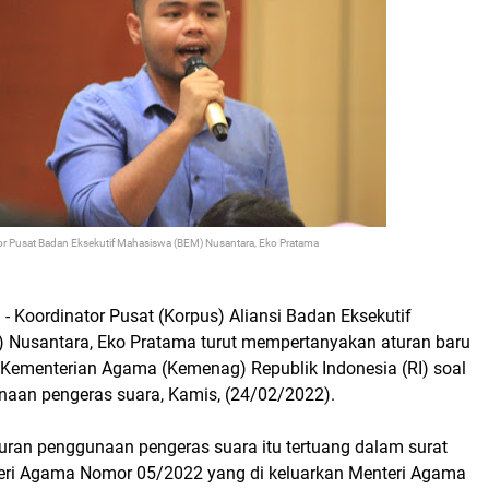
or Pusat Badan Eksekutif Mahasiswa (BEM) Nusantara, Eko Pratama
d - Koordinator Pusat (Korpus) Aliansi Badan Eksekutif
Nusantara, Eko Pratama turut mempertanyakan aturan baru
h Kementerian Agama (Kemenag) Republik Indonesia (RI) soal
aan pengeras suara, Kamis, (24/02/2022).
turan penggunaan pengeras suara itu tertuang dalam surat
eri Agama Nomor 05/2022 yang di keluarkan Menteri Agama