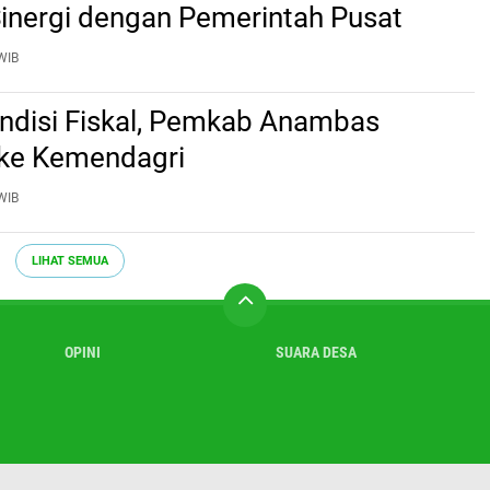
Sinergi dengan Pemerintah Pusat
WIB
ndisi Fiskal, Pemkab Anambas
 ke Kemendagri
WIB
LIHAT SEMUA
OPINI
SUARA DESA