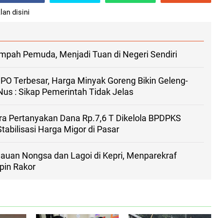
lan disini
pah Pemuda, Menjadi Tuan di Negeri Sendiri
PO Terbesar, Harga Minyak Goreng Bikin Geleng-
us : Sikap Pemerintah Tidak Jelas
a Pertanyakan Dana Rp.7,6 T Dikelola BPDPKS
tabilisasi Harga Migor di Pasar
auan Nongsa dan Lagoi di Kepri, Menparekraf
pin Rakor