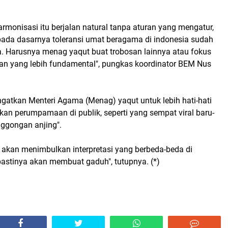
armonisasi itu berjalan natural tanpa aturan yang mengatur,
da dasarnya toleransi umat beragama di indonesia sudah
ma. Harusnya menag yaqut buat trobosan lainnya atau fokus
n yang lebih fundamental", pungkas koordinator BEM Nus
gatkan Menteri Agama (Menag) yaqut untuk lebih hati-hati
n perumpamaan di publik, seperti yang sempat viral baru-
onggongan anjing".
 akan menimbulkan interpretasi yang berbeda-beda di
astinya akan membuat gaduh", tutupnya. (*)