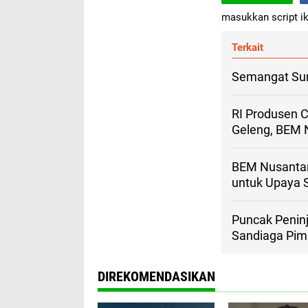
masukkan script ik
Terkait
Semangat Sum
RI Produsen C
Geleng, BEM N
BEM Nusantar
untuk Upaya S
Puncak Peninj
Sandiaga Pim
DIREKOMENDASIKAN