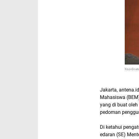
Koordinat
Jakarta, antena.i
Mahasiswa (BEM) 
yang di buat ole
pedoman penggun
Di ketahui penga
edaran (SE) Ment