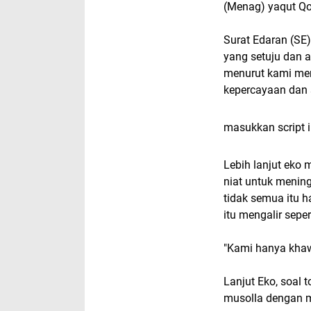
(Menag) yaqut Qo
Surat Edaran (SE)
yang setuju dan 
menurut kami me
kepercayaan dan s
masukkan script i
Lebih lanjut eko
niat untuk mening
tidak semua itu h
itu mengalir sepe
"Kami hanya khawa
Lanjut Eko, soal t
musolla dengan ma