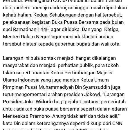
Pertama, Penanganan Covid-19 saat ini dalam transisi
dari pandemi menuju endemi, sehingga masih diperlukan
kehati-hatian. Kedua, Sehubungan dengan hal tersebut,
pelaksanaan kegiatan Buka Puasa Bersama pada bulan
suci Ramadhan 144H agar ditidaka. Dan yang Ketiga,
Menteri Dalam Negeri agar menindaklanjuti arahan
tersebut diatas kepada gubernur, bupati dan walikota.
Larangan ini pula sontak menjadi hangat dikalangan
masyarakat dan menjadi perhatian publik, para tokoh
Islam seperti mantan Ketua Pertimbangan Majelis
Ulama Indonesia yang juga mantan Ketua Umum
Pimpinan Pusat Muhammadiyah Din Syamsuddin juga
turut mengomentari arahan presiden Jokowi. “Larangan
Presiden Joko Widodo bagi pejabat instansi pemerintah
untuk adakan buka puasa bersama seperti dalam edaran
Menseskab Pramono Anung tidak arif dan tidak adil,”
kata Din dalam keterangannya seperti dikutip dari CNN