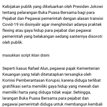
Kebijakan publik yang dikeluarkan oleh Presiden Jokowi
tentang pelarangan Buka Puasa Bersama bagi para
Pejabat dan Pegawai pemerintah dengan alasan transisi
Covid-19 ini disinyalir agar menghindari adanya praktek
flexing atau gaya hidup para pejabat dan pegawai
pemerintah yang belakangan sedang santernya disoroti
oleh publik.
masukkan script iklan disini
Seperti kasus Rafael Alun, pegawai pajak Kementerian
Keuangan yang telah ditetatapkan tersangka oleh
Komisi Pemberantasan Korupsi, karena diduga terlibat
gratifikasi serta memiliki gaya hidup yang mewah dan
memiliki harta yang diduga tidak wajar. Sehingga,
larangan Buka Puasa Bersama para pejabat dan
pegawai pemerintah diduga untuk membangun kembali