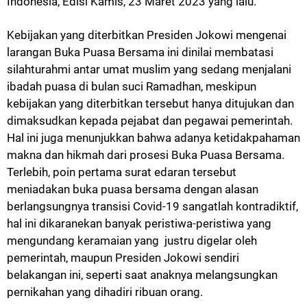
Indonesia, Edisi Kamis, 23 Maret 2023 yang lalu.
Kebijakan yang diterbitkan Presiden Jokowi mengenai
larangan Buka Puasa Bersama ini dinilai membatasi
silahturahmi antar umat muslim yang sedang menjalani
ibadah puasa di bulan suci Ramadhan, meskipun
kebijakan yang diterbitkan tersebut hanya ditujukan dan
dimaksudkan kepada pejabat dan pegawai pemerintah.
Hal ini juga menunjukkan bahwa adanya ketidakpahaman
makna dan hikmah dari prosesi Buka Puasa Bersama.
Terlebih, poin pertama surat edaran tersebut
meniadakan buka puasa bersama dengan alasan
berlangsungnya transisi Covid-19 sangatlah kontradiktif,
hal ini dikaranekan banyak peristiwa-peristiwa yang
mengundang keramaian yang justru digelar oleh
pemerintah, maupun Presiden Jokowi sendiri
belakangan ini, seperti saat anaknya melangsungkan
pernikahan yang dihadiri ribuan orang.