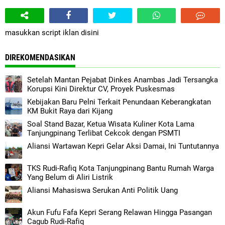
masukkan script iklan disini
DIREKOMENDASIKAN
Setelah Mantan Pejabat Dinkes Anambas Jadi Tersangka
Korupsi Kini Direktur CV, Proyek Puskesmas
Kebijakan Baru Pelni Terkait Penundaan Keberangkatan
KM Bukit Raya dari Kijang
Soal Stand Bazar, Ketua Wisata Kuliner Kota Lama
Tanjungpinang Terlibat Cekcok dengan PSMTI
Aliansi Wartawan Kepri Gelar Aksi Damai, Ini Tuntutannya
TKS Rudi-Rafiq Kota Tanjungpinang Bantu Rumah Warga
Yang Belum di Aliri Listrik
Aliansi Mahasiswa Serukan Anti Politik Uang
Akun Fufu Fafa Kepri Serang Relawan Hingga Pasangan
Cagub Rudi-Rafiq