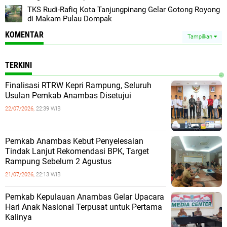
TKS Rudi-Rafiq Kota Tanjungpinang Gelar Gotong Royong
di Makam Pulau Dompak
KOMENTAR
Tampilkan
TERKINI
Finalisasi RTRW Kepri Rampung, Seluruh
Usulan Pemkab Anambas Disetujui
22/07/2026,
22:39 WIB
Pemkab Anambas Kebut Penyelesaian
Tindak Lanjut Rekomendasi BPK, Target
Rampung Sebelum 2 Agustus
21/07/2026,
22:13 WIB
Pemkab Kepulauan Anambas Gelar Upacara
Hari Anak Nasional Terpusat untuk Pertama
Kalinya